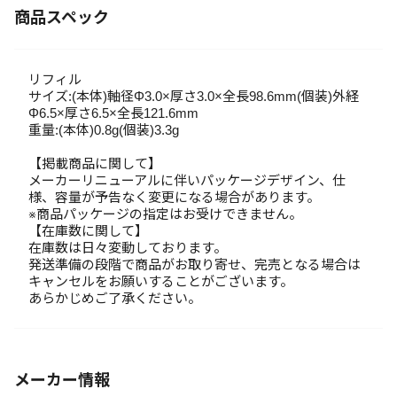
商品スペック
リフィル
サイズ:(本体)軸径Φ3.0×厚さ3.0×全長98.6mm(個装)外経
Φ6.5×厚さ6.5×全長121.6mm
重量:(本体)0.8g(個装)3.3g
【掲載商品に関して】
メーカーリニューアルに伴いパッケージデザイン、仕
様、容量が予告なく変更になる場合があります。
※商品パッケージの指定はお受けできません。
【在庫数に関して】
在庫数は日々変動しております。
発送準備の段階で商品がお取り寄せ、完売となる場合は
キャンセルをお願いすることがございます。
あらかじめご了承ください。
メーカー情報