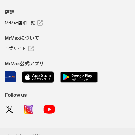
店舗
MrMax店舗一覧
MrMaxについて
企業サイト
MrMax公式アプリ
Follow us