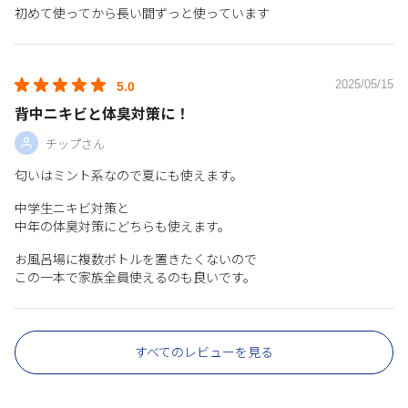
初めて使ってから長い間ずっと使っています
2025/05/15
5.0
背中ニキビと体臭対策に！
チップさん
匂いはミント系なので夏にも使えます。
中学生ニキビ対策と
中年の体臭対策にどちらも使えます。
お風呂場に複数ボトルを置きたくないので
この一本で家族全員使えるのも良いです。
すべてのレビューを見る