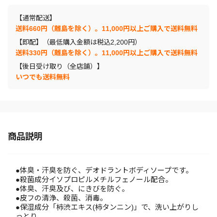
【通常配送】
送料660円（離島を除く）。11,000円以上ご購入で送料無料
【即配】（最低購入金額は税込2,200円）
送料330円（離島を除く）。11,000円以上ご購入で送料無料
【後日受け取り（全店舗）】
いつでも送料無料
商品説明
●体臭・汗臭を防ぐ、デオドラントボディソープです。
●殺菌成分イソプロピルメチルフェノール配合。
●体臭、汗臭及び、にきびを防ぐ。
●皮フの清浄、殺菌、消毒。
●保湿成分「柿渋エキス(柿タンニン)」で、洗い上がりし
っとり。