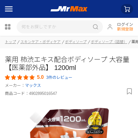
ログイン
新規登録
トップ
スキンケア・ボディケア
ボディソープ
ボディソープ（詰替）
薬用
瓶詰
薬用 柿渋エキス配合ボディソープ 大容量
【医薬部外品】 1200ml
5.0
3件のレビュー
メーカー：
マックス
商品コード：
4902895016547