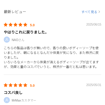
最新レビュー
すべて見る
2025/06/15
5.0
やはりこれに戻りました。
NAOさん
こちらの製品は香りが無いので、香りの良いボディーソープを使
いましたが、朝になるとなんだか体臭が気になり、また柿渋に戻
りました。
いろいろなメーカーから体臭が消えるボディーソープが出てます
が、効果と量のコスパでいうと、柿渋が一番だと私は思います。
2025/05/31
5.0
コスパ良し
MrMaxカスタマー