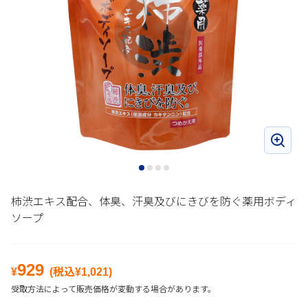
柿渋エキス配合、体臭、汗臭及びにきびを防ぐ薬用ボディ
ソープ
929
¥
(税込¥
1,021
)
受取方法によって販売価格が変動する場合があります。