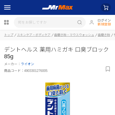
ログイン
新規登録
トップ
スキンケア・ボディケア
歯磨き粉・マウスウォッシュ
歯磨き粉
瓶詰
デントヘルス 薬用ハミガキ 口臭ブロック
85g
メーカー：
ライオン
商品コード：
4903301276005