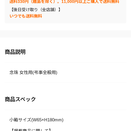
送料330円（離島を除く）。11,000円以上ご購入で送料無料
【後日受け取り（全店舗）】
いつでも送料無料
商品説明
念珠 女性用(弔事全般用)
商品スペック
小箱サイズ(W65×H180mm)
【掲載商品に関して】