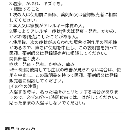
3.湿疹、かぶれ、キズぐち。
・相談すること
1.次の人は使用前に医師、薬剤師又は登録販売者に相談
してください。
2.本人又は家族がアレルギー体質の人。
3.薬によりアレルギー症状(例えば発疹・発赤、かゆみ、
かぶれ等)を起こしたことがある人。
4.使用後、次の症状があらわれた場合は副作用の可能性
があるので、直ちに使用を中止し、この説明書を持って
医師、薬剤師又は登録販売者に相談してください。
関係部位：皮ふ
症状：発疹・発赤、かゆみ、痛み
※5～6日間使用しても症状の改善が見られない場合は、使
用を中止し、この説明書を持って医師、薬剤師又は登録
販売者に相談してください。
[その他の注意]
入浴する時は、貼った場所がヒリヒリする場合がありま
すので、必ず30分～1時間位前には、はがしてください。
貼ったままの入浴はしないでください。
商品スペック