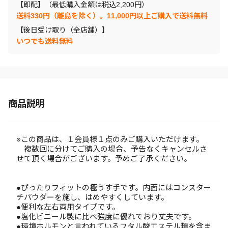
【即配】（最低購入金額は税込2,200円）
送料330円（離島を除く）。11,000円以上ご購入で送料無料
【後日受け取り（全店舗）】
いつでも送料無料
商品説明
※この商品は、１会員様１点のみご購入いただけます。
複数回に分けてご購入の場合、予告なくキャンセルさ
せて頂く場合がございます。予めご了承ください。
●ぴったりフィットの極うす手です。内面にはコンスター
チパウダーを施し、はめやすくしています。
●便利な左右両用タイプです。
●塩化ビニール製に比べ強度に優れており丈夫です。
●環境ホルモンと言われているフタル酸エステル類を含ま