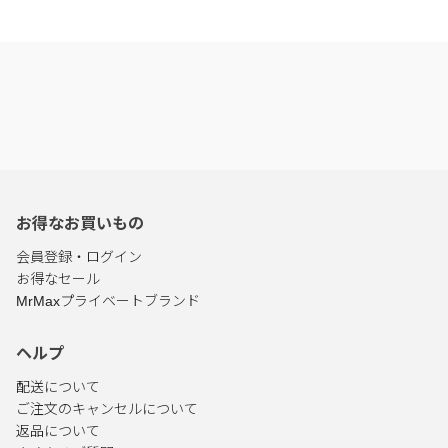
お得なお買いもの
会員登録・ログイン
お得なセール
MrMaxプライベートブランド
ヘルプ
配送について
ご注文のキャンセルについて
返品について