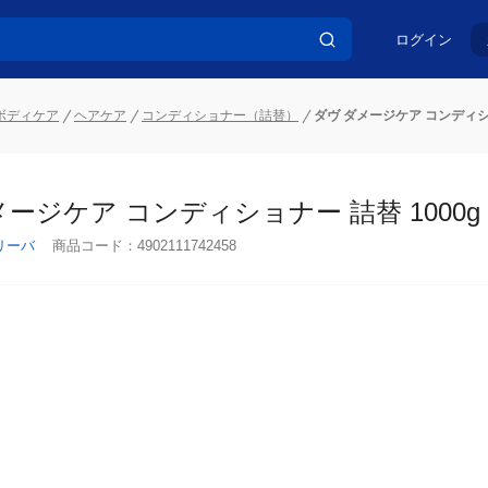
ログイン
ボディケア
ヘアケア
コンディショナー（詰替）
ダヴ ダメージケア コンディショ
ージケア コンディショナー 詰替 1000g
リーバ
商品コード：
4902111742458