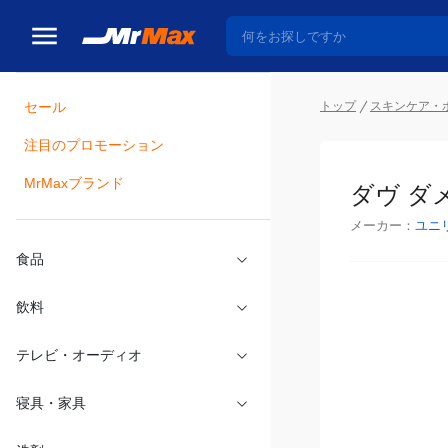
トップ
スキンケア・
セール
瓶詰
注目のプロモーション
ダヴ ダメ
MrMaxブランド
メーカー：
ユニ
食品
飲料
テレビ・オーディオ
寝具・家具