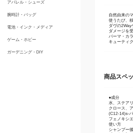
ペット用品
アパレル・シューズ
自然由来のマ
使うたび、
ダヴの2Wa
腕時計・バッグ
ダメージを
パーマ・カ
電池・インク・メディア
キューティ
ゲーム・ホビー
ガーデニング・DIY
商品スペ
●成分
水、ステア
クロース、ア
(C12-14
フェノキシ
使い方