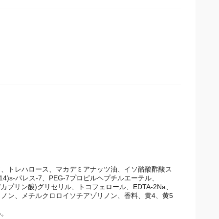
、トレハロース、マカデミアナッツ油、イソ酪酸酢酸ス
)s-パレス-7、PEG-7プロピルヘプチルエーテル、
ル酸/カプリン酸)グリセリル、トコフェロール、EDTA-2Na、
ノン、メチルクロロイソチアゾリノン、香料、黄4、黄5