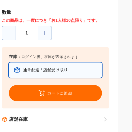
数量
この商品は、一度につき「お1人様10点限り」です。
在庫：
ログイン後、在庫が表示されます
通常配送 / 店舗受け取り
カートに追加
店舗在庫