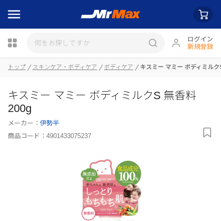
ログイン
新規登録
トップ
スキンケア・ボディケア
ボディケア
キスミー マミー ボディミルクS 
瓶詰
キスミー マミー ボディミルクS 無香料
200g
メーカー：
伊勢半
商品コード：
4901433075237