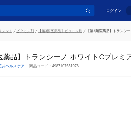
ログイン
リメント
ビタミン剤
【第3類医薬品】ビタミン剤
【第3類医薬品】トランシーノ
医薬品】トランシーノ ホワイトCプレミアム
三共ヘルスケア
商品コード：
4987107631978