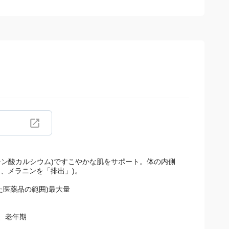
テン酸カルシウム)ですこやかな肌をサポート。体の内側
、メラニンを「排出」)。
た医薬品の範囲)最大量