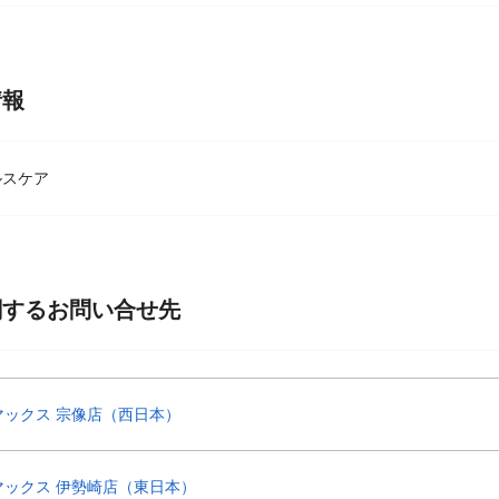
情報
ルスケア
関するお問い合せ先
マックス 宗像店（西日本）