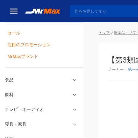
トップ
医薬品・サプ
セール
瓶詰
注目のプロモーション
【第3類
MrMaxブランド
メーカー：
第一
食品
飲料
テレビ・オーディオ
寝具・家具