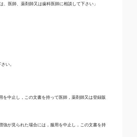
、老年期
合は、医師、薬剤師又は歯科医師に相談して下さい」
下さい。
用を中止し，この文書を持って医師，薬剤師又は登録販
増強が見られた場合には，服用を中止し，この文書を持