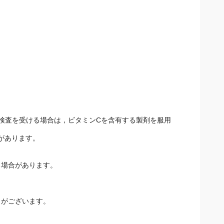
検査を受ける場合は，ビタミンCを含有する製剤を服用し
があります。
場合があります。
とがございます。