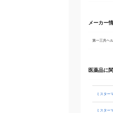
メーカー
第一三共ヘ
医薬品に
ミスター