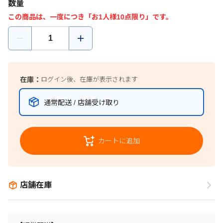
数量
この商品は、一度につき「お1人様10点限り」です。
在庫：
ログイン後、在庫が表示されます
通常配送 / 店舗受け取り
カートに追加
店舗在庫