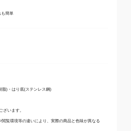
れも簡単
脂)・はり底(ステンレス鋼)
ございます。
や閲覧環境等の違いにより、実際の商品と色味が異なる