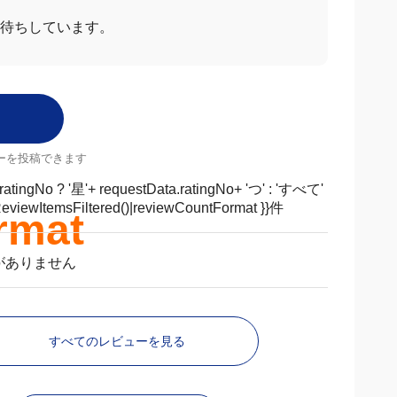
待ちしています。
ーを投稿できます
店舗
MrMax店舗一覧