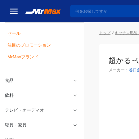
セール
トップ
キッチン用品
注目のプロモーション
瓶詰
MrMaxブランド
超かる~
メーカー：
谷口
食品
飲料
テレビ・オーディオ
寝具・家具