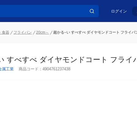
ログイン
・食器
フライパン
20cm～
超かる~い すべすべ ダイヤモンドコート フライパン
い すべすべ ダイヤモンドコート フライパン
金属工業
商品コード：
4904761237438