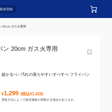
新規登録
 20cm ガス火専用
 20cm ガス火専用
超かる~い 汚れの落ちやすいすべすべ フライパン
1,299
¥
(税込¥
1,428
)
受取方法によって販売価格が変動する場合があります。