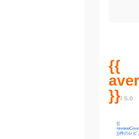
お得なお買いもの
会員登録・ログイン
お得なセール
MrMaxプライベート