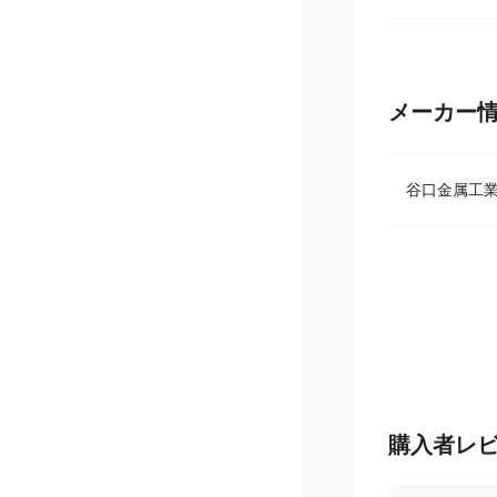
メーカー
谷口金属工
購入者レ