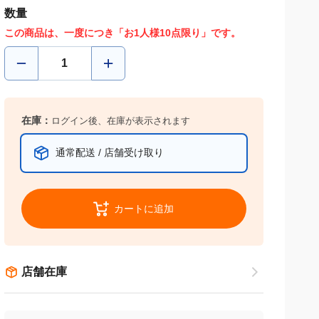
数量
この商品は、一度につき「お1人様10点限り」です。
在庫：
ログイン後、在庫が表示されます
通常配送 / 店舗受け取り
カートに追加
店舗在庫