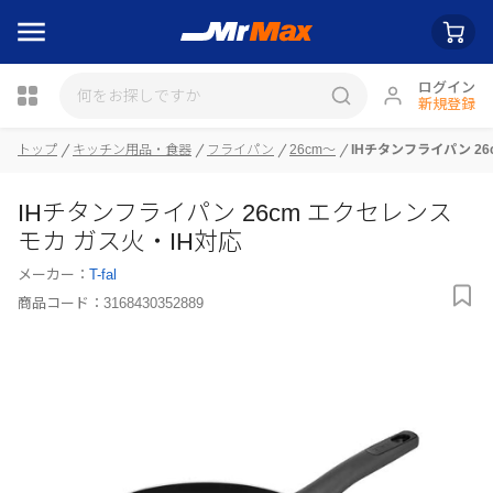
ログイン
新規登録
トップ
キッチン用品・食器
フライパン
26cm～
IHチタンフライパン 2
瓶詰
IHチタンフライパン 26cm エクセレンス
モカ ガス火・IH対応
メーカー：
T-fal
商品コード：
3168430352889