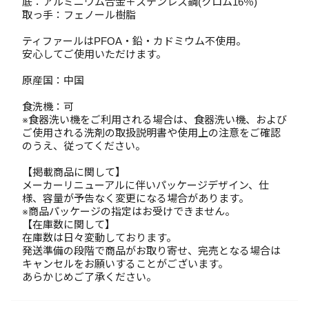
底：アルミニウム合金＋ステンレス鋼(クロム16％)
取っ手：フェノール樹脂
ティファールはPFOA・鉛・カドミウム不使用。
安心してご使用いただけます。
原産国：中国
食洗機：可
※食器洗い機をご利用される場合は、食器洗い機、および
ご使用される洗剤の取扱説明書や使用上の注意をご確認
のうえ、従ってください。
【掲載商品に関して】
メーカーリニューアルに伴いパッケージデザイン、仕
様、容量が予告なく変更になる場合があります。
※商品パッケージの指定はお受けできません。
【在庫数に関して】
在庫数は日々変動しております。
発送準備の段階で商品がお取り寄せ、完売となる場合は
キャンセルをお願いすることがございます。
あらかじめご了承ください。