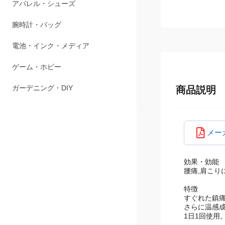
ペット用品
アパレル・シューズ
腕時計・バッグ
電池・インク・メディア
ゲーム・ホビー
商品説明
ガーデニング・DIY
メー
効果・効能
腰痛,肩こり
特徴
すぐれた鎮痛
さらに温感