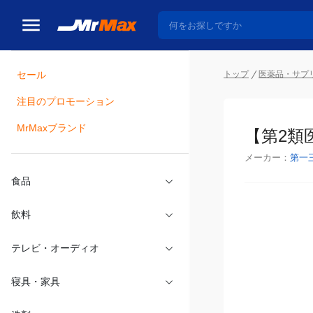
トップ
医薬品・サプ
セール
瓶詰
注目のプロモーション
【第2類
MrMaxブランド
メーカー：
第一
食品
飲料
テレビ・オーディオ
寝具・家具