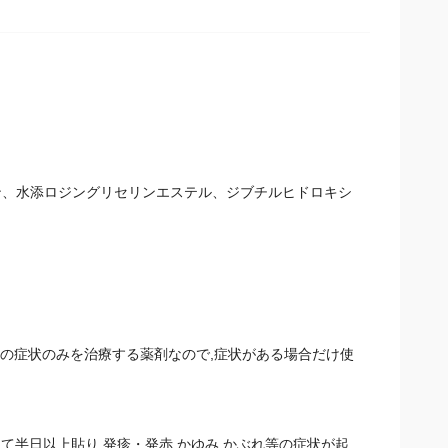
ン、水添ロジングリセリンエステル、ジブチルヒドロキシ
等の症状のみを治療する薬剤なので,症状がある場合だけ使