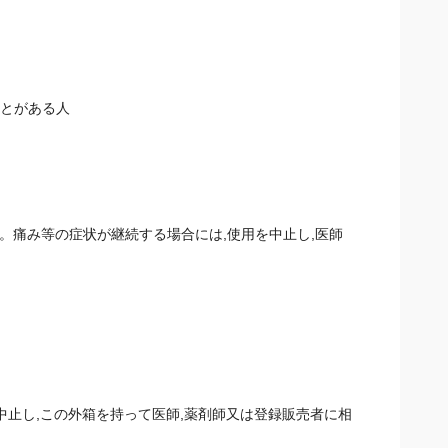
ことがある人
。痛み等の症状が継続する場合には,使用を中止し,医師
中止し,この外箱を持って医師,薬剤師又は登録販売者に相