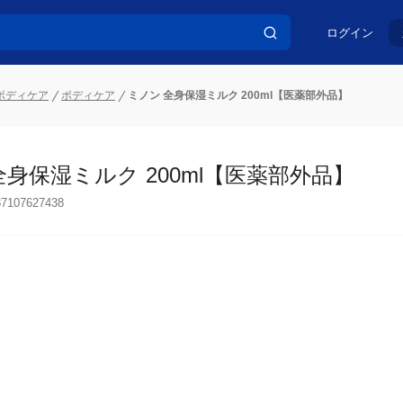
ログイン
ボディケア
ボディケア
ミノン 全身保湿ミルク 200ml【医薬部外品】
全身保湿ミルク 200ml【医薬部外品】
87107627438