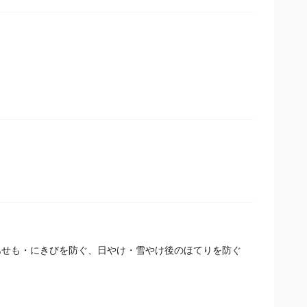
あせも・にきびを防ぐ、日やけ・雪やけ後のほてりを防ぐ