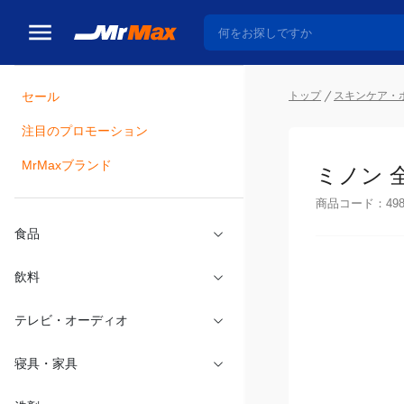
トップ
スキンケア・
セール
瓶詰
注目のプロモーション
ミノン 
MrMaxブランド
商品コード：
49
食品
飲料
テレビ・オーディオ
寝具・家具