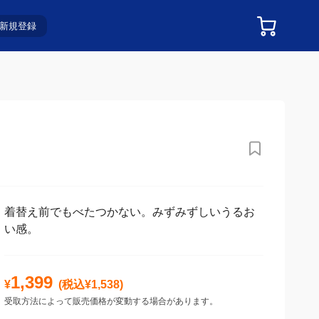
新規登録
着替え前でもべたつかない。みずみずしいうるお
い感。
1,399
¥
(税込¥
1,538
)
受取方法によって販売価格が変動する場合があります。