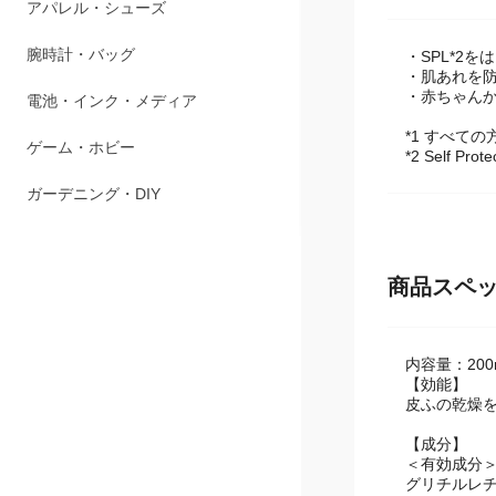
ペット用品
・SPL*2
アパレル・シューズ
・肌あれを防
・赤ちゃん
腕時計・バッグ
*1 すべて
*2 Self Pr
電池・インク・メディア
ゲーム・ホビー
ガーデニング・DIY
商品スペ
内容量：200
【効能】
皮ふの乾燥
【成分】
＜有効成分