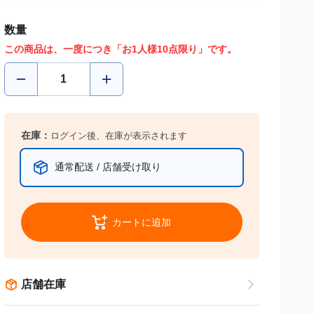
数量
この商品は、一度につき「お1人様10点限り」です。
在庫：
ログイン後、在庫が表示されます
通常配送 / 店舗受け取り
カートに追加
店舗在庫