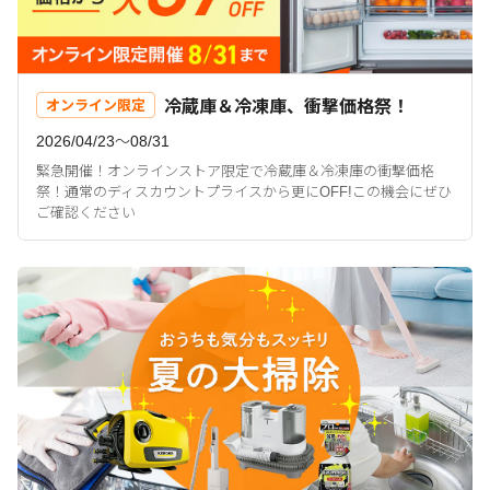
冷蔵庫＆冷凍庫、衝撃価格祭！
オンライン限定
2026/04/23〜08/31
緊急開催！オンラインストア限定で冷蔵庫＆冷凍庫の衝撃価格
祭！通常のディスカウントプライスから更にOFF!この機会にぜひ
ご確認ください