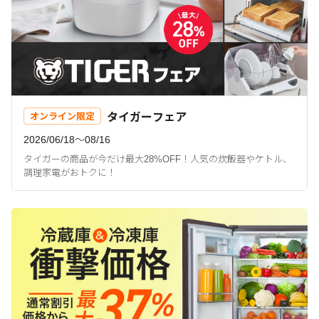
タイガーフェア
オンライン限定
2026/06/18〜08/16
タイガーの商品が今だけ最大28%OFF！人気の炊飯器やケトル、
調理家電がおトクに！