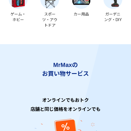
ゲーム・
スポー
カー用品
ガーデニ
ホビー
ツ・アウ
ング・DIY
トドア
MrMaxの
お買い物サービス
オンラインでもおトク
店舗と同じ価格をオンラインでも