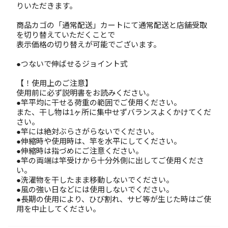
りいただきます。
商品カゴの「通常配送」カートにて通常配送と店舗受取
を切り替えていただくことで
表示価格の切り替えが可能でございます。
●つないで伸ばせるジョイント式
【！使用上のご注意】
使用前に必ず説明書をお読みください。
●竿平均に干せる荷重の範囲でご使用ください。
また、干し物は1ヶ所に集中せずバランスよくかけてくだ
さい。
●竿には絶対ぶらさがらないでください。
●伸縮時や使用時は、竿を水平にしてください。
●伸縮時は指づめにご注意ください。
●竿の両端は竿受けから十分外側に出してご使用くださ
い。
●洗濯物を干したまま移動しないでください。
●風の強い日などには使用しないでください。
●長期の使用により、ひび割れ、サビ等が生じた時はご使
用を中止してください。