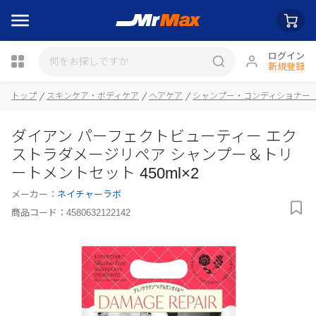
ログイン
新規登録
瓶詰
トップ
スキンケア・ボディケア
ヘアケア
シャンプー・コンディショナー
ダイアン パーフェクトビューティー エク
ストラダメージリペア シャンプー＆トリ
ートメントセット 450ml×2
メーカー：
ネイチャーラボ
商品コード：
4580632122142