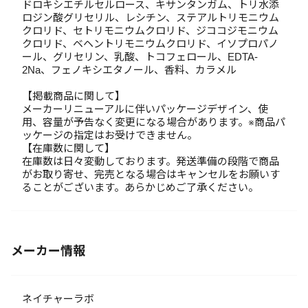
ドロキシエチルセルロース、キサンタンガム、トリ水添
ロジン酸グリセリル、レシチン、ステアルトリモニウム
クロリド、セトリモニウムクロリド、ジココジモニウム
クロリド、ベヘントリモニウムクロリド、イソプロパノ
ール、グリセリン、乳酸、トコフェロール、EDTA-
2Na、フェノキシエタノール、香料、カラメル
【掲載商品に関して】
メーカーリニューアルに伴いパッケージデザイン、使
用、容量が予告なく変更になる場合があります。※商品パ
ッケージの指定はお受けできません。
【在庫数に関して】
在庫数は日々変動しております。発送準備の段階で商品
がお取り寄せ、完売となる場合はキャンセルをお願いす
ることがございます。あらかじめご了承ください。
メーカー情報
ネイチャーラボ