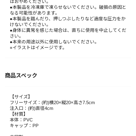
はおやめください。
●本製品を冷凍庫で凍らせないでください。破損の原因と
なる可能性があります。
●本製品を踏んだり、押しつぶしたりなど過度な圧力をか
けないでください。
●身体に異常を感じた場合は、直ちに使用を中止してくだ
さい。
●本来の用途以外に使用しないでください。
※イラストはイメージです。
商品スペック
【サイズ】
フリーサイズ：(約)横20×縦20×高さ7.5cm
注入口：(約)直径4cm
【材質】
本体：PVC
キャップ：PP