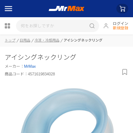
ログイン
新規登録
トップ
日用品
冷涼・冷感用品
アイシングネックリング
瓶詰
アイシングネックリング
メーカー：
MrMax
商品コード：
4571619834028