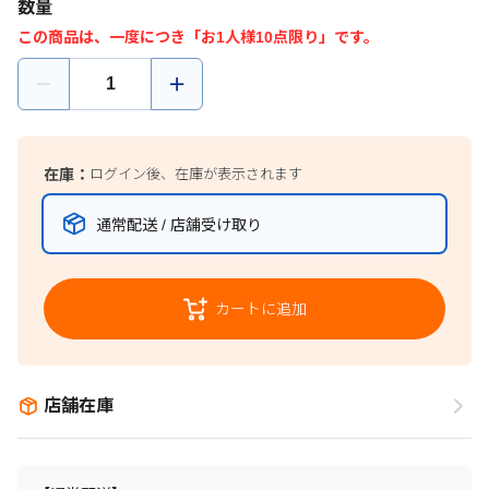
数量
この商品は、一度につき「お1人様10点限り」です。
在庫：
ログイン後、在庫が表示されます
通常配送 / 店舗受け取り
カートに追加
店舗在庫