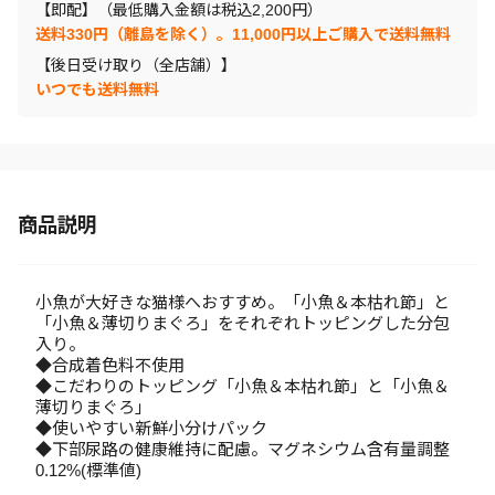
【即配】（最低購入金額は税込2,200円）
送料330円（離島を除く）。11,000円以上ご購入で送料無料
【後日受け取り（全店舗）】
いつでも送料無料
商品説明
小魚が大好きな猫様へおすすめ。「小魚＆本枯れ節」と
「小魚＆薄切りまぐろ」をそれぞれトッピングした分包
入り。
◆合成着色料不使用
◆こだわりのトッピング「小魚＆本枯れ節」と「小魚＆
薄切りまぐろ」
◆使いやすい新鮮小分けパック
◆下部尿路の健康維持に配慮。マグネシウム含有量調整
0.12%(標準値)