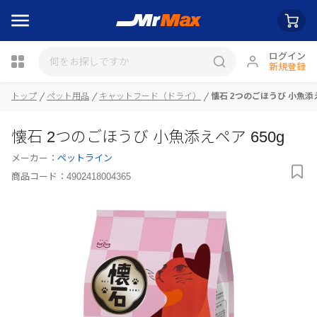
ログイン
新規登録
瓶詰
トップ
ペット用品
キャットフード（ドライ）
懐石 2つのごほうび 小魚添え
懐石 2つのごほうび 小魚添えペア 650g
メーカー：
ペットライン
商品コード：
4902418004365