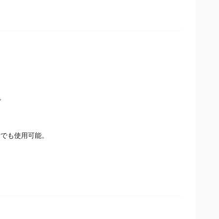
で
所でも使用可能。