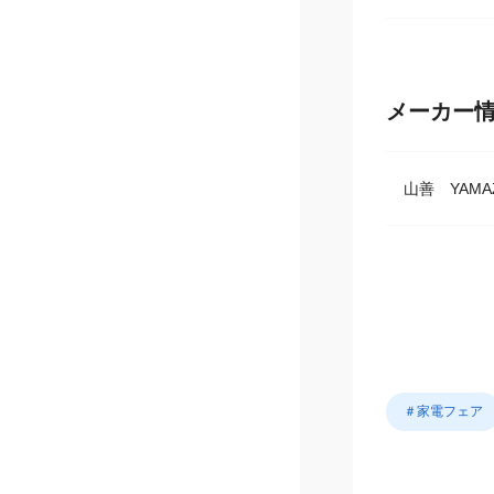
発送準備の
メーカー
山善 YAMA
＃家電フェア