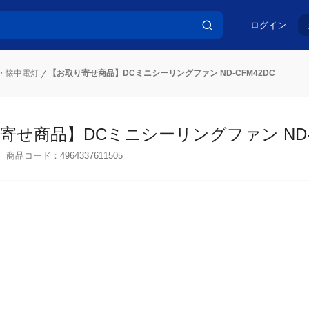
ログイン
・懐中電灯
【お取り寄せ商品】DCミニシーリングファン ND-CFM42DC
寄せ商品】DCミニシーリングファン ND-C
商品コード：
4964337611505