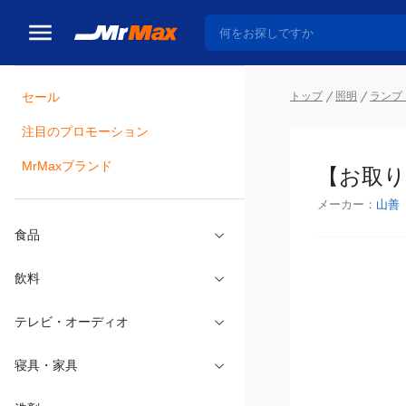
トップ
照明
ランプ
セール
瓶詰
注目のプロモーション
【お取り
MrMaxブランド
メーカー：
山善
食品
飲料
テレビ・オーディオ
寝具・家具