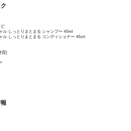
ック
など
ャル しっとりまとまる シャンプー 45ml
ャル しっとりまとまる コンディショナー 45ml
材質]
P
情報