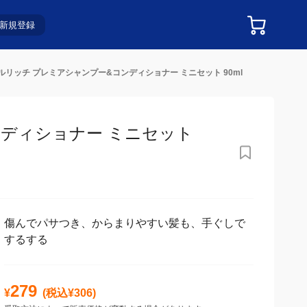
新規登録
リッチ プレミアシャンプー&コンディショナー ミニセット 90ml
ィショナー ミニセット
傷んでパサつき、からまりやすい髪も、手ぐしで
するする
279
¥
(税込¥
306
)