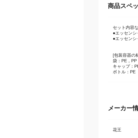
商品スペ
セット内容
●エッセンシ
●エッセンシ
[包装容器の
袋：PE，PP
キャップ：P
ボトル：PE
メーカー
花王