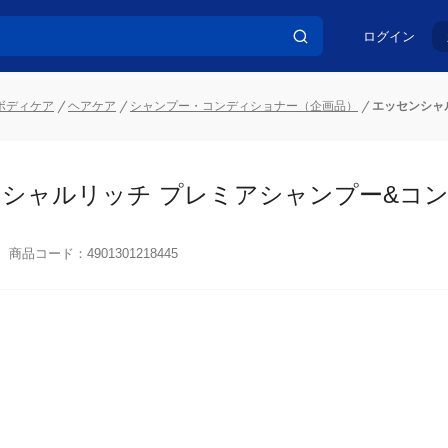
ログイン
ボディケア
ヘアケア
シャンプー・コンディショナー（企画品）
エッセンシャル
シャルリッチ プレミアシャンプー&コンデ
商品コード：
4901301218445