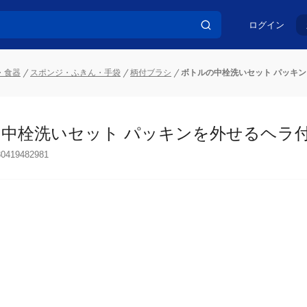
ログイン
・食器
スポンジ・ふきん・手袋
柄付ブラシ
ボトルの中栓洗いセット パッキ
中栓洗いセット パッキンを外せるヘラ
30419482981