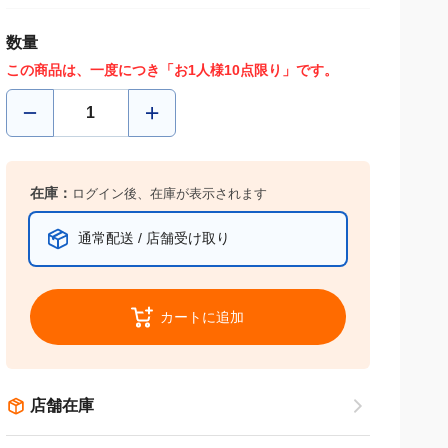
数量
この商品は、一度につき「お1人様10点限り」です。
在庫：
ログイン後、在庫が表示されます
通常配送 / 店舗受け取り
カートに追加
店舗在庫