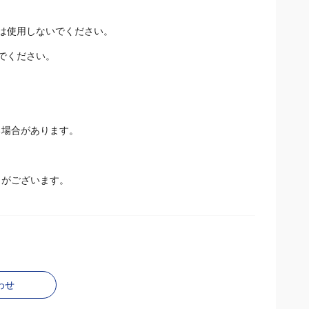
は使用しないでください。
でください。
る場合があります。
とがございます。
わせ