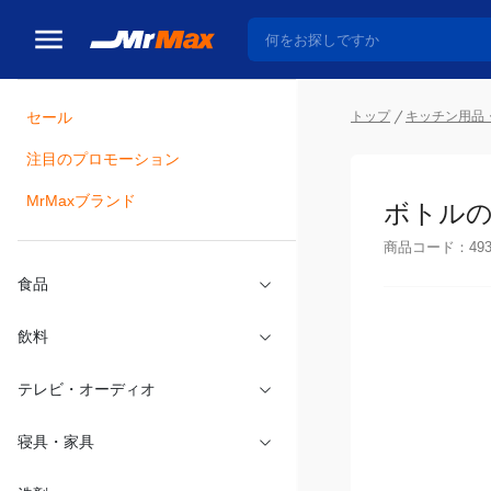
セール
トップ
キッチン用品
注目のプロモーション
瓶詰
MrMaxブランド
ボトルの
商品コード：
49
食品
飲料
テレビ・オーディオ
寝具・家具