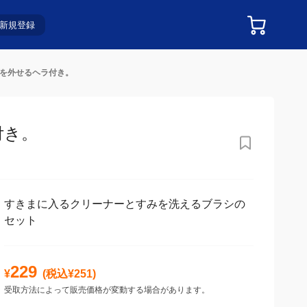
新規登録
ンを外せるヘラ付き。
付き。
すきまに入るクリーナーとすみを洗えるブラシの
セット
229
¥
(税込¥
251
)
受取方法によって販売価格が変動する場合があります。