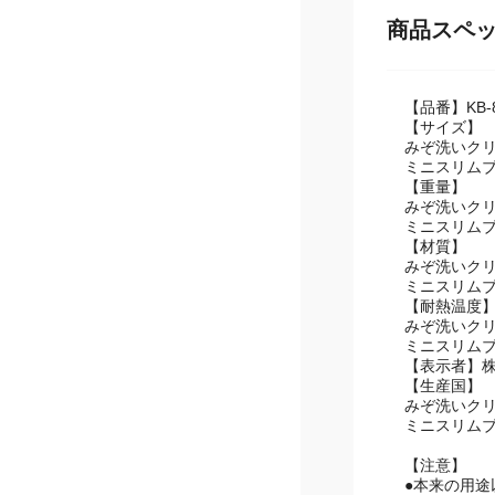
商品スペ
【品番】KB-
【サイズ】
みぞ洗いクリー
ミニスリムブラ
【重量】
みぞ洗いクリ
ミニスリムブ
【材質】
みぞ洗いクリ
ミニスリム
【耐熱温度
みぞ洗いクリ
ミニスリムブ
【表示者】
【生産国】
みぞ洗いク
ミニスリム
【注意】
●本来の用