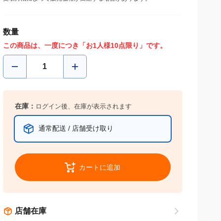
数量
この商品は、一度につき「お1人様10点限り」です。
在庫：
ログイン後、在庫が表示されます
通常配送 / 店舗受け取り
カートに追加
店舗在庫