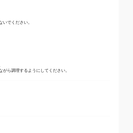
さい。
ないでください。
。
ながら調理するようにしてください。