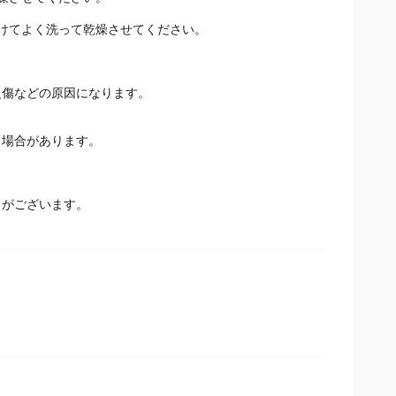
燥させてください。
けてよく洗って乾燥させてください。
火傷などの原因になります。
場合があります。
とがございます。