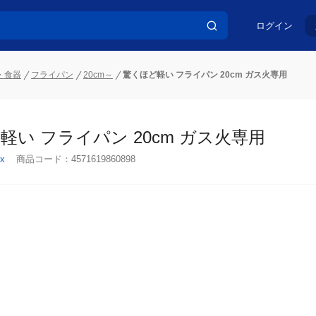
ログイン
・食器
フライパン
20cm～
驚くほど軽い フライパン 20cm ガス火専用
軽い フライパン 20cm ガス火専用
x
商品コード：
4571619860898