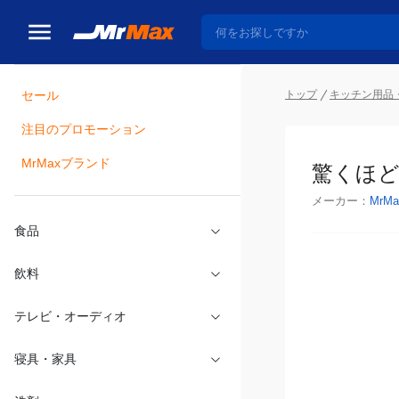
トップ
キッチン用品
セール
瓶詰
注目のプロモーション
驚くほど
MrMaxブランド
メーカー：
MrMa
食品
飲料
テレビ・オーディオ
寝具・家具