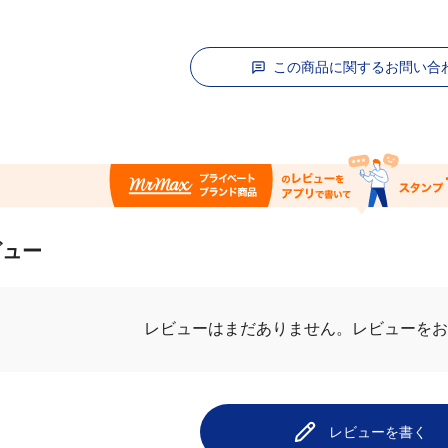
この商品に関するお問い合
ビュー
.0
最新レビュ
13件のレビュー