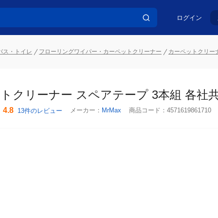
ログイン
バス・トイレ
フローリングワイパー・カーペットクリーナー
カーペットクリーナ
トクリーナー スペアテープ 3本組 各社共
4.8
メーカー：
MrMax
商品コード：
4571619861710
13件のレビュー