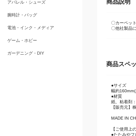
商品説明
ペット用品
アパレル・シューズ
〇カーペッ
腕時計・バッグ
〇他社製品
電池・インク・メディア
ゲーム・ホビー
商品スペ
ガーデニング・DIY
●サイズ
幅約160mm
●材質
紙、粘着剤
【販売元】
MADE IN CH