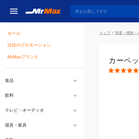
トップ
洗濯・掃除・
セール
瓶詰
注目のプロモーション
カーペッ
MrMaxブランド
食品
飲料
テレビ・オーディオ
寝具・家具