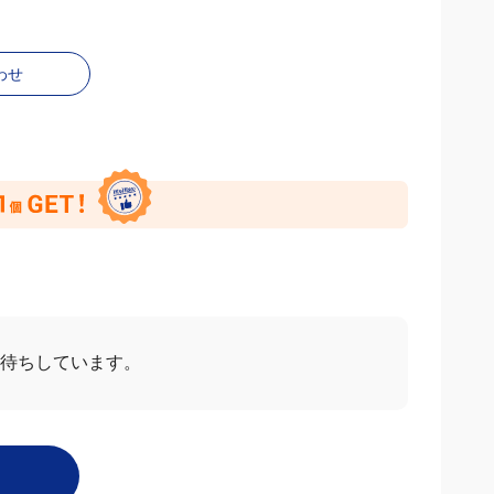
わせ
ー
すべて見る
2026/07/31
4.0