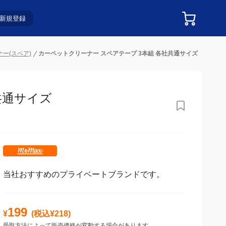
新規登録
ー(スペア)
カーペットクリーナー スペアテープ 3本組 各社共通サイズ
通サイズ
当社おすすめのプライベートブランドです。
199
¥
(税込¥
218
)