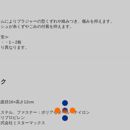
ームによりブラジャーの型くずれや絡みつき、傷みを抑えます。
ッシュが糸くずやごみの付着を抑えます。
目安≫
・・1～2枚
より異なります。
ック
径16×高さ12cm
エステル、ファスナー：ポリアセタール・ナイロン
ポリプロピレン
株式会社ミスターマックス