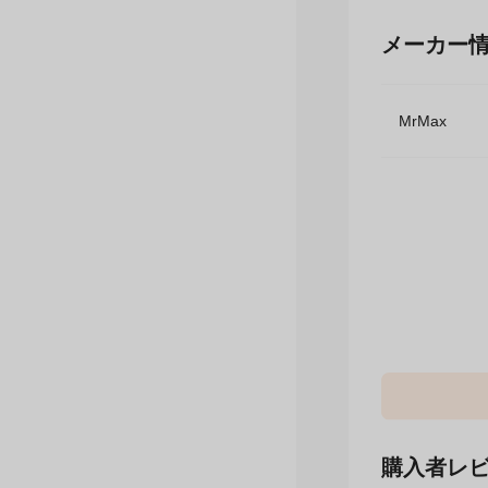
メーカー
MrMax