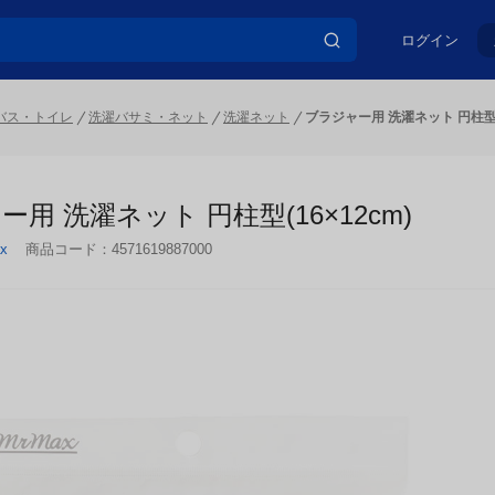
ログイン
バス・トイレ
洗濯バサミ・ネット
洗濯ネット
ブラジャー用 洗濯ネット 円柱型(1
用 洗濯ネット 円柱型(16×12cm)
x
商品コード：
4571619887000