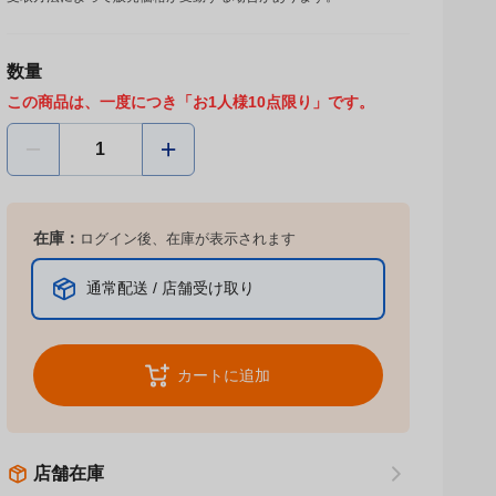
数量
この商品は、一度につき「お1人様10点限り」です。
在庫：
ログイン後、在庫が表示されます
通常配送 / 店舗受け取り
カートに追加
店舗在庫