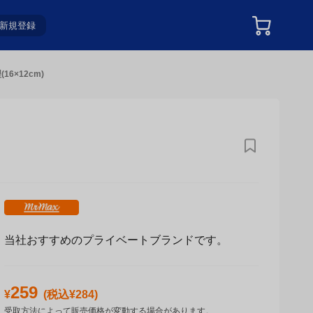
新規登録
6×12cm)
当社おすすめのプライベートブランドです。
259
¥
(税込¥
284
)
受取方法によって販売価格が変動する場合があります。