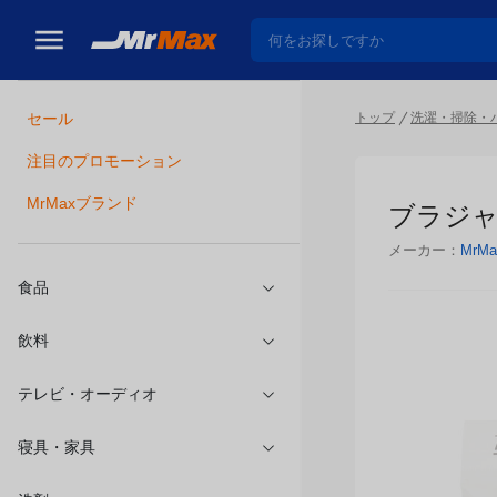
トップ
洗濯・掃除・
セール
瓶詰
注目のプロモーション
ブラジャー
MrMaxブランド
メーカー：
MrMa
食品
飲料
テレビ・オーディオ
寝具・家具