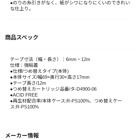
●のりの糸引きがなく、紙がシワになりにくいのできれい
な仕上り。
商品スペック
テープ寸法（幅・長さ）：6mm・12m
仕様：強粘着
●仕様/つめ替えタイプ(本体)
●本体サイズ/幅69×奥行30×高さ17mm
●テープ長さ/12m
●つめ替えカートリッジ品番/タ-D4900-06
●ACID FREE
●再生材配合率/本体ケース:R-PS100%、つめ替えケー
ス:R-PS100%
メーカー情報