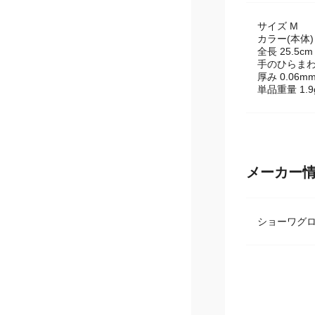
サイズ M
カラー(本体)
全長 25.5cm
手のひらまわり
厚み 0.06m
単品重量 1.9
メーカー
ショーワグ