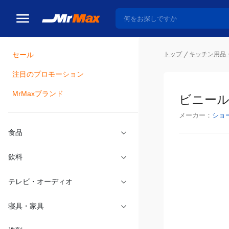
トップ
キッチン用品
セール
瓶詰
注目のプロモーション
ビニール
MrMaxブランド
メーカー：
ショ
食品
飲料
テレビ・オーディオ
寝具・家具