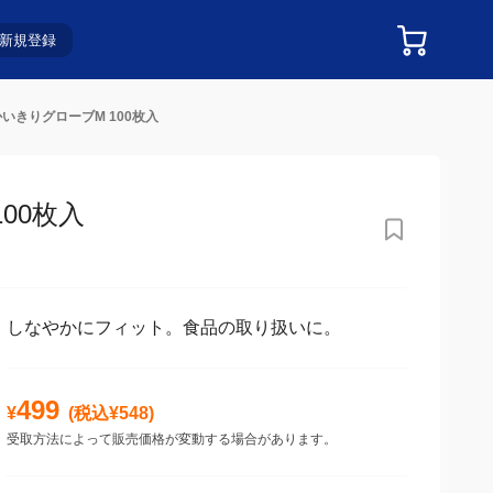
新規登録
いきりグローブM 100枚入
0枚入
しなやかにフィット。食品の取り扱いに。
499
¥
(税込¥
548
)
受取方法によって販売価格が変動する場合があります。