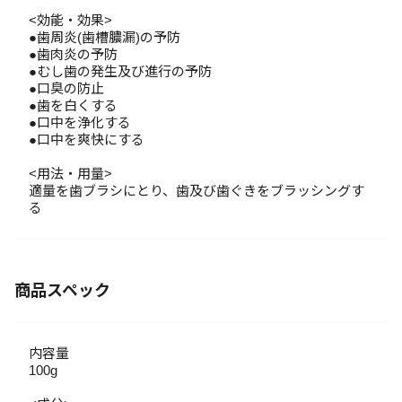
<効能・効果>
●歯周炎(歯槽膿漏)の予防
●歯肉炎の予防
●むし歯の発生及び進行の予防
●口臭の防止
●歯を白くする
●口中を浄化する
●口中を爽快にする
<用法・用量>
適量を歯ブラシにとり、歯及び歯ぐきをブラッシングす
る
商品スペック
内容量
100g