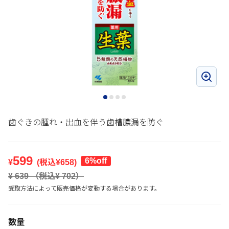
歯ぐきの腫れ・出血を伴う歯槽膿漏を防ぐ
599
6%off
¥
(税込¥
658
)
¥
639
（税込¥
702
）
受取方法によって販売価格が変動する場合があります。
数量