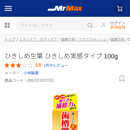
ログイン
新規登録
トップ
スキンケア・ボディケア
歯磨き粉・マウスウォッシュ
歯磨き粉
瓶詰
ひきしめ生葉 ひきしめ実感タイプ 100g
3.0
1件のレビュー
メーカー：
小林製薬
商品コード：
4987072072752