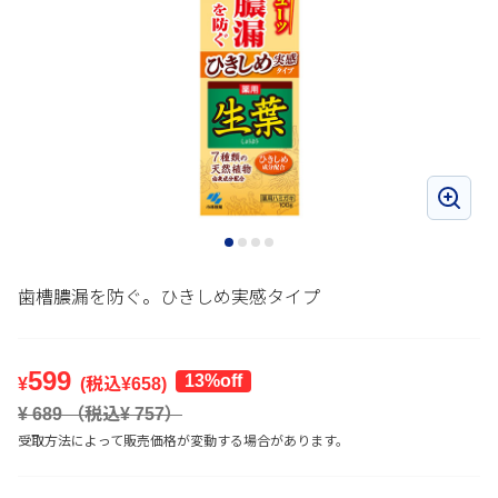
歯槽膿漏を防ぐ。ひきしめ実感タイプ
599
13%off
¥
(税込¥
658
)
¥
689
（税込¥
757
）
受取方法によって販売価格が変動する場合があります。