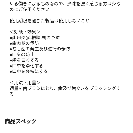
める働きによるものなので、渋味を強く感じる方は少な
めにご使用ください
使用期限を過ぎた製品は使用しないこと
＜効能・効果＞
●歯周炎(歯槽膿漏)の予防
●歯肉炎の予防
●むし歯の発生及び進行の予防
●口臭の防止
●歯を白くする
●口中を浄化する
●口中を爽快にする
＜用法・用量＞
適量を歯ブラシにとり、歯及び歯ぐきをブラッシングす
る
商品スペック