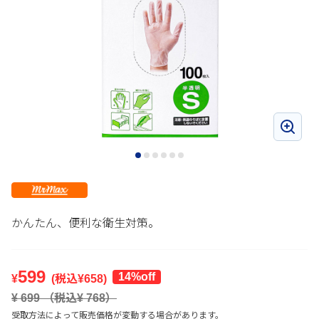
かんたん、便利な衛生対策。
599
14%off
¥
(税込¥
658
)
¥
699
（税込¥
768
）
受取方法によって販売価格が変動する場合があります。