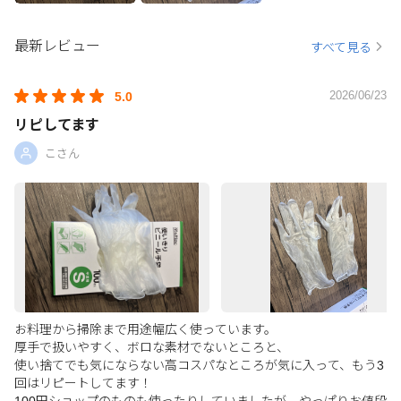
最新レビュー
すべて見る
2026/06/23
5.0
リピしてます
こさん
お料理から掃除まで用途幅広く使っています。
厚手で扱いやすく、ボロな素材でないところと、
使い捨てでも気にならない高コスパなところが気に入って、もう3
回はリピートしてます！
100円ショップのものも使ったりしていましたが、やっぱりお値段