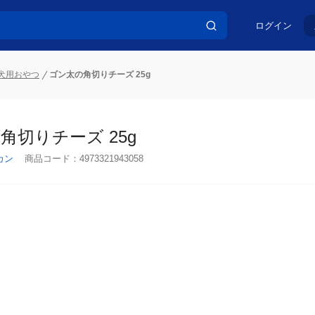
ログイン
犬用おやつ
ゴン太の角切りチーズ 25g
角切りチーズ 25g
カン
商品コード：
4973321943058