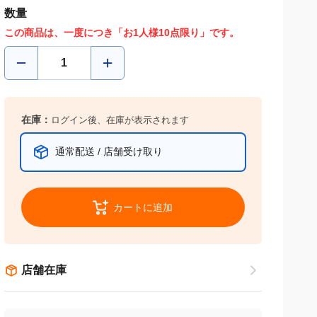
数量
この商品は、一度につき「お1人様10点限り」です。
在庫：
ログイン後、在庫が表示されます
通常配送 / 店舗受け取り
カートに追加
店舗在庫