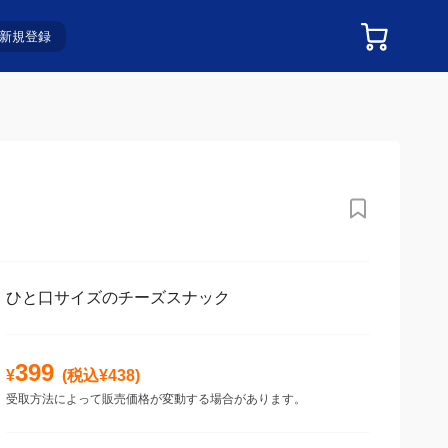
新規登録
ひと口サイズのチーズスナック
399
¥
(税込¥
438
)
受取方法によって販売価格が変動する場合があります。