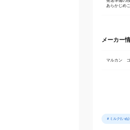
発送準備の
あらかじめ
メーカー
マルカン 
＃ミルク(いぬ)