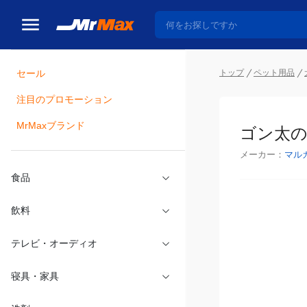
セール
トップ
ペット用品
注目のプロモーション
瓶詰
MrMaxブランド
ゴン太の
メーカー：
マル
食品
飲料
テレビ・オーディオ
寝具・家具