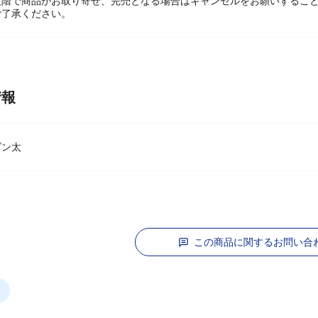
段階で商品がお取り寄せ、完売となる場合はキャンセルをお願いするこ
ご了承ください。
情報
ゴン太
この商品に関するお問い合