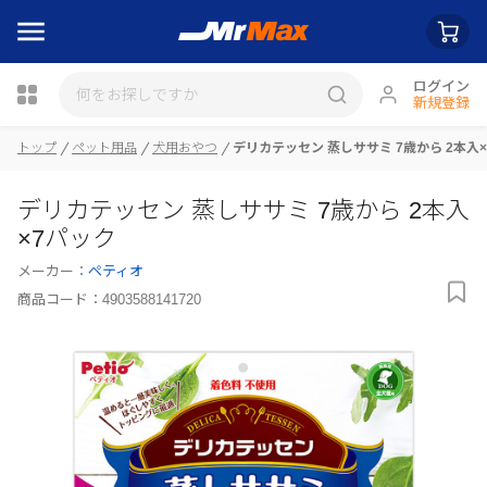
ログイン
新規登録
瓶詰
トップ
ペット用品
犬用おやつ
デリカテッセン 蒸しササミ 7歳から 2本入
デリカテッセン 蒸しササミ 7歳から 2本入
×7パック
メーカー：
ペティオ
商品コード：
4903588141720