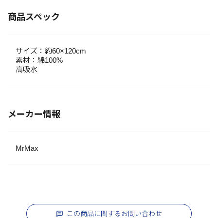
商品スペック
サイズ：約60×120cm
素材：綿100%
高吸水
メーカー情報
MrMax
この商品に関するお問い合わせ