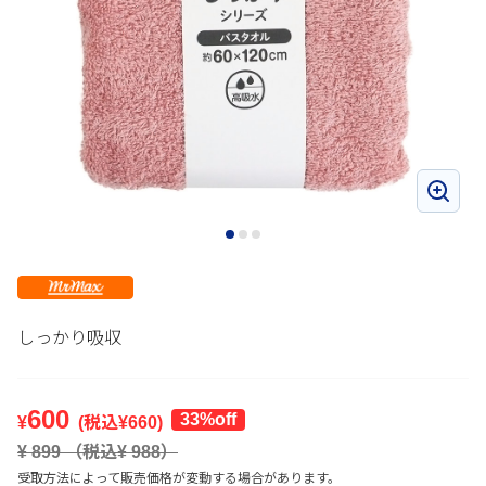
しっかり吸収
600
33%off
¥
(税込¥
660
)
¥
899
（税込¥
988
）
受取方法によって販売価格が変動する場合があります。