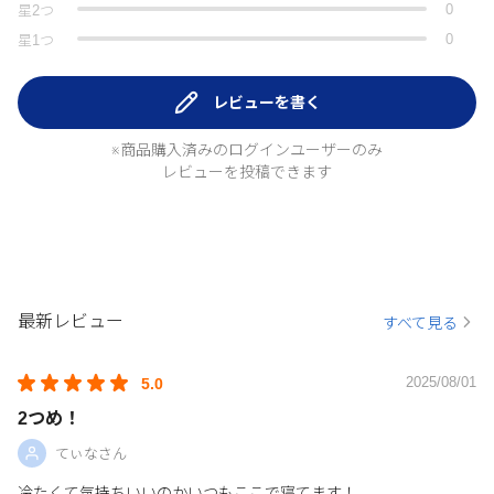
0
星
2
つ
0
星
1
つ
レビューを書く
※商品購入済みのログインユーザーのみ
レビューを投稿できます
最新レビュー
すべて見る
2025/08/01
5.0
2つめ！
てぃなさん
冷たくて気持ちいいのかいつもここで寝てます！