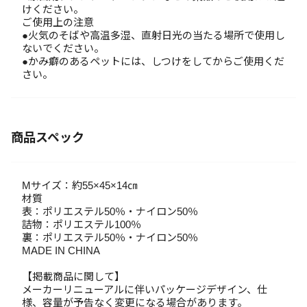
けください。
ご使用上の注意
●火気のそばや高温多湿、直射日光の当たる場所で使用し
ないでください。
●かみ癖のあるペットには、しつけをしてからご使用くだ
さい。
商品スペック
Mサイズ：約55×45×14㎝
材質
表：ポリエステル50％・ナイロン50％
詰物：ポリエステル100％
裏：ポリエステル50％・ナイロン50％
MADE IN CHINA
【掲載商品に関して】
メーカーリニューアルに伴いパッケージデザイン、仕
様、容量が予告なく変更になる場合があります。