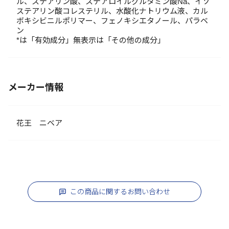
ル、ステアリン酸、ステアロイルグルタミン酸Na、イソ
ステアリン酸コレステリル、水酸化ナトリウム液、カル
ボキシビニルポリマー、フェノキシエタノール、パラベ
ン
*は「有効成分」無表示は「その他の成分」
メーカー情報
花王 ニベア
この商品に関するお問い合わせ