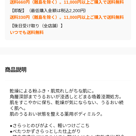
送料660円（離島を除く）。11,000円以上ご購入で送料無料
【即配】（最低購入金額は税込2,200円）
送料330円（離島を除く）。11,000円以上ご購入で送料無料
【後日受け取り（全店舗）】
いつでも送料無料
商品説明
乾燥による粉ふき・肌荒れしがちな肌に。
角層深部までうるおいが浸透しとどまる吸着浸潤処方。
肌をすこやかに保ち、乾燥が気にならない、うるおい続
く肌へ。
肌のうるおい状態を整える薬用ボディミルク。
●さらっとのびがよく、軽いつけごこち
●べたつかずさらっとした仕上がり