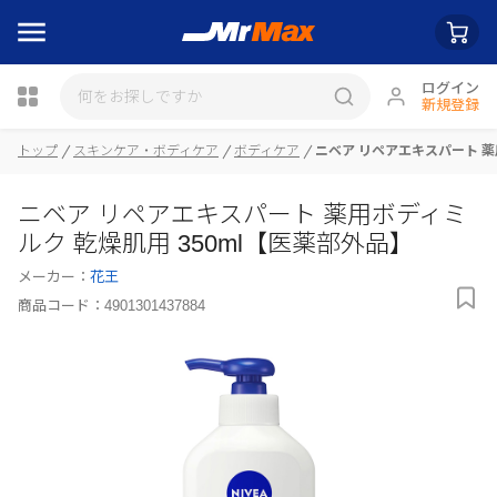
ログイン
新規登録
トップ
スキンケア・ボディケア
ボディケア
ニベア リペアエキスパート 薬
瓶詰
ニベア リペアエキスパート 薬用ボディミ
ルク 乾燥肌用 350ml【医薬部外品】
メーカー：
花王
商品コード：
4901301437884