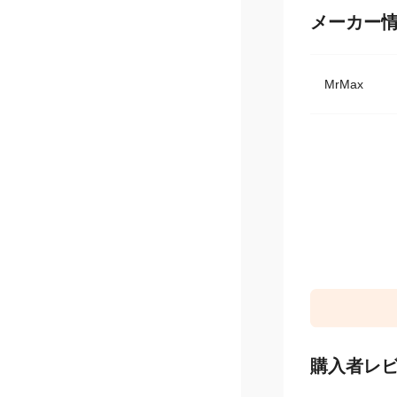
メーカー
MrMax
購入者レ