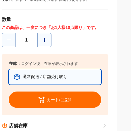
数量
この商品は、一度につき「お1人様10点限り」です。
在庫：
ログイン後、在庫が表示されます
通常配送 / 店舗受け取り
カートに追加
店舗在庫