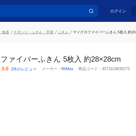
ログイン
・食器
スポンジ・ふきん・手袋
ふきん
マイクロファイバーふきん 5枚入 約28×
ファイバーふきん 5枚入 約28×28cm
5.0
メーカー：
MrMax
商品コード：
4571619830273
2件のレビュー