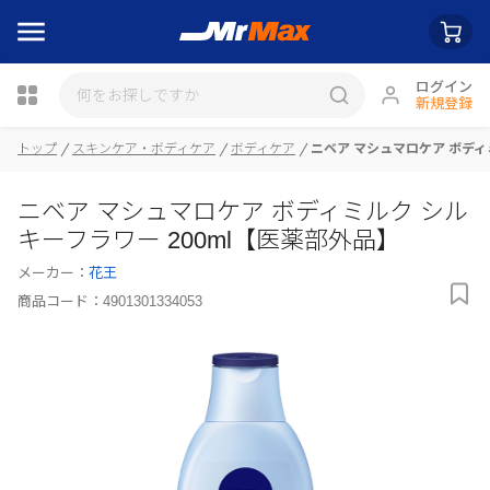
ログイン
新規登録
瓶詰
トップ
スキンケア・ボディケア
ボディケア
ニベア マシュマロケア ボディ
ニベア マシュマロケア ボディミルク シル
キーフラワー 200ml【医薬部外品】
メーカー：
花王
商品コード：
4901301334053