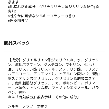
ぎます
●肌荒れ防止成分 グリチルリチン酸ジカリウム配合(消
炎剤)
○軽やかに可憐なシルキーフラワーの香り
●医薬部外品
商品スペック
【成分】グリチルリチン酸ジカリウム＊、水、グリセリ
ン、流動パラフィン、ジメチコン、ワセリン、ホホバ
油、ミリスチン酸ミリスチル、ステアリン酸、ミリスチ
ルアルコール、アルモンド油、ヒアルロン酸Na-2、親油
型ステアリン酸グリセリル、グリセリン脂肪酸エステ
ル、飽和脂肪酸グリセリル、カルボキシビニルポリマ
ー、水酸化ナトリウム液、フェノキシエタノール、パラ
ベン、香料
＊は「有効成分」無表示は「その他の成分」
シルキーフラワーの香り