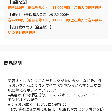
【通常配送】
送料660円（離島を除く）。11,000円以上ご購入で送料無料
【即配】（最低購入金額は税込2,200円）
送料330円（離島を除く）。11,000円以上ご購入で送料無料
【後日受け取り（全店舗）】
いつでも送料無料
商品説明
美容オイルのとけこんだミルクがなめらかになじみ、う
るおいをたっぷり与えすべすべでやわらかなマシュマロ
肌に整えるボディケアミルク
●美容オイル(保湿成分)：ホホバオイル・スウィートアー
モンドオイル配合
●うるおい成分 ヒアルロン酸配合
○むだ毛処理後の肌にも使え、肌荒れやカミソリ負けを防