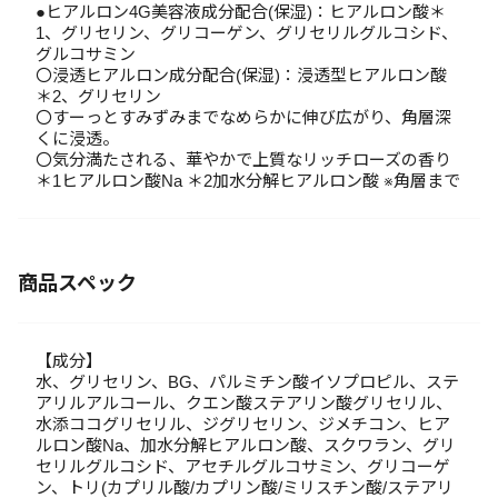
●ヒアルロン4G美容液成分配合(保湿)：ヒアルロン酸＊
1、グリセリン、グリコーゲン、グリセリルグルコシド、
グルコサミン
〇浸透ヒアルロン成分配合(保湿)：浸透型ヒアルロン酸
＊2、グリセリン
〇すーっとすみずみまでなめらかに伸び広がり、角層深
くに浸透。
〇気分満たされる、華やかで上質なリッチローズの香り
＊1ヒアルロン酸Na ＊2加水分解ヒアルロン酸 ※角層まで
商品スペック
【成分】
水、グリセリン、BG、パルミチン酸イソプロピル、ステ
アリルアルコール、クエン酸ステアリン酸グリセリル、
水添ココグリセリル、ジグリセリン、ジメチコン、ヒア
ルロン酸Na、加水分解ヒアルロン酸、スクワラン、グリ
セリルグルコシド、アセチルグルコサミン、グリコーゲ
ン、トリ(カプリル酸/カプリン酸/ミリスチン酸/ステアリ