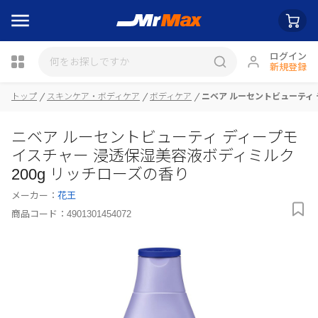
ログイン
新規登録
瓶詰
トップ
スキンケア・ボディケア
ボディケア
ニベア ルーセントビューティ 
ニベア ルーセントビューティ ディープモ
イスチャー 浸透保湿美容液ボディミルク
200g リッチローズの香り
メーカー：
花王
商品コード：
4901301454072