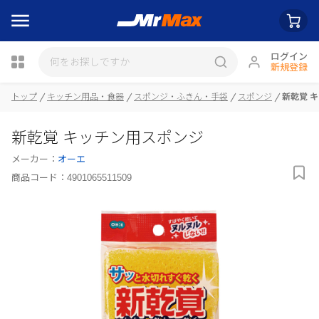
ログイン
新規登録
トップ
キッチン用品・食器
スポンジ・ふきん・手袋
スポンジ
新乾覚 
瓶詰
新乾覚 キッチン用スポンジ
メーカー：
オーエ
商品コード：
4901065511509