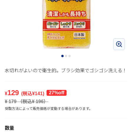
水切れがよいので衛生的。ブラシ効果でゴシゴシ洗える！
129
27%off
¥
(税込¥
141
)
¥
179
（税込¥
196
）
受取方法によって販売価格が変動する場合があります。
数量