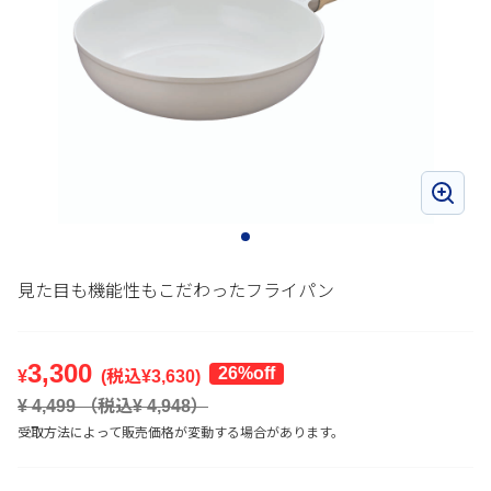
見た目も機能性もこだわったフライパン
3,300
26%off
¥
(税込¥
3,630
)
¥
4,499
（税込¥
4,948
）
受取方法によって販売価格が変動する場合があります。