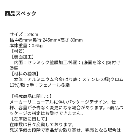
商品スペック
サイズ：24cm
幅 445mm×奥行 245mm×高さ 80mm
本体重量：0.6kg
【材質】
【表面加工】
内面：セラミック塗膜加工/外面：(底面を除く)焼付け
塗装
【材料の種類】
本体：アルミニウム合金/はり底：ステンレス鋼(クロム
13%)/取っ手：フェノール樹脂
【掲載商品に関して】
メーカーリニューアルに伴いパッケージデザイン、仕
様、容量が予告なく変更になる場合があります。※商品パ
ッケージの指定はお受けできません。
【在庫数に関して】
在庫数は日々変動しております。
発送準備の段階で商品がお取り寄せ、完売となる場合は