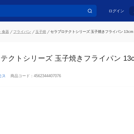
ログイン
・食器
フライパン
玉子焼
セラプロテクトシリーズ 玉子焼きフライパン 13cm
テクトシリーズ 玉子焼きフライパン 13cm
モス
商品コード：
4562344407076