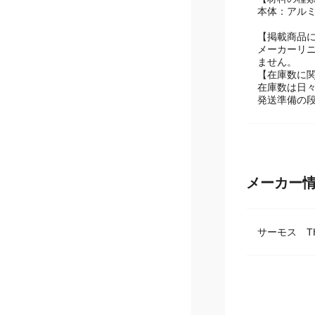
本体：アルミ
【掲載商品
メーカーリ
ません。
【在庫数に
在庫数は日
発送準備の
メーカー
サーモス TH