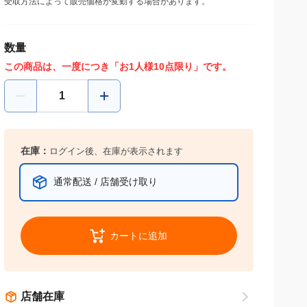
数量
この商品は、一度につき「お1人様10点限り」です。
在庫：
ログイン後、在庫が表示されます
通常配送 / 店舗受け取り
カートに追加
店舗在庫