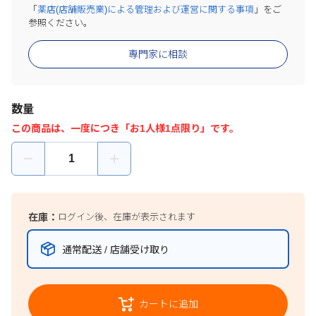
「
薬店(店舗販売業)による管理および運営に関する事項
」をご
参照ください。
専門家に相談
数量
この商品は、一度につき「お1人様1点限り」です。
在庫：
ログイン後、在庫が表示されます
通常配送 / 店舗受け取り
カートに追加