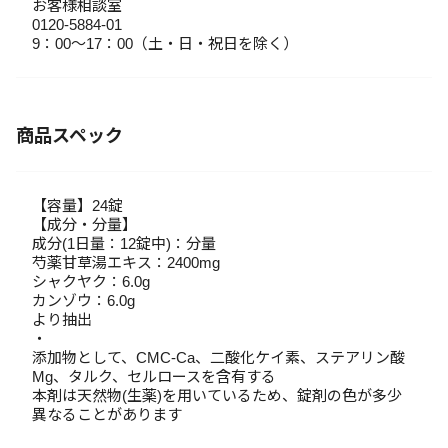
お客様相談室
0120-5884-01
9：00～17：00（土・日・祝日を除く）
商品スペック
【容量】24錠
【成分・分量】
成分(1日量：12錠中)：分量
芍薬甘草湯エキス：2400mg
シャクヤク：6.0g
カンゾウ：6.0g
より抽出
・
添加物として、CMC-Ca、二酸化ケイ素、ステアリン酸
Mg、タルク、セルロースを含有する
本剤は天然物(生薬)を用いているため、錠剤の色が多少
異なることがあります