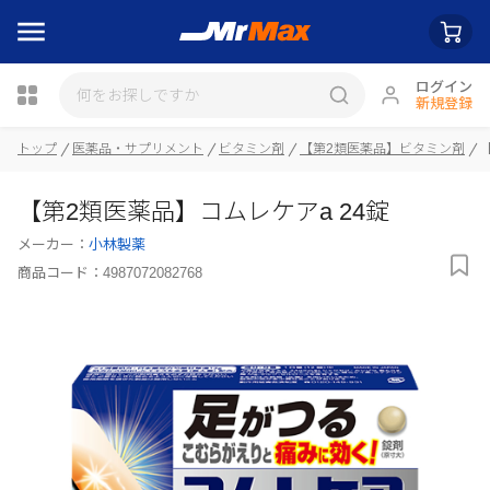
ログイン
新規登録
瓶詰
トップ
医薬品・サプリメント
ビタミン剤
【第2類医薬品】ビタミン剤
【第2類医薬品】コムレケアa 24錠
メーカー：
小林製薬
商品コード：
4987072082768