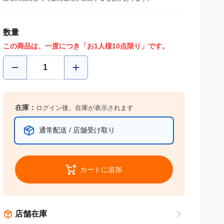
数量
この商品は、一度につき「お1人様10点限り」です。
在庫：
ログイン後、在庫が表示されます
通常配送 / 店舗受け取り
カートに追加
店舗在庫