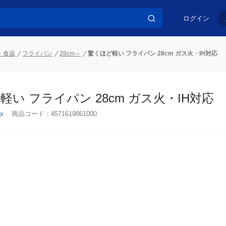
ログイン
・食器
フライパン
28cm～
驚くほど軽い フライパン 28cm ガス火・IH対応
軽い フライパン 28cm ガス火・IH対応
x
商品コード：
4571619861000