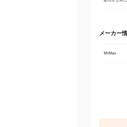
発送準備の
あらかじめ
メーカー
MrMax