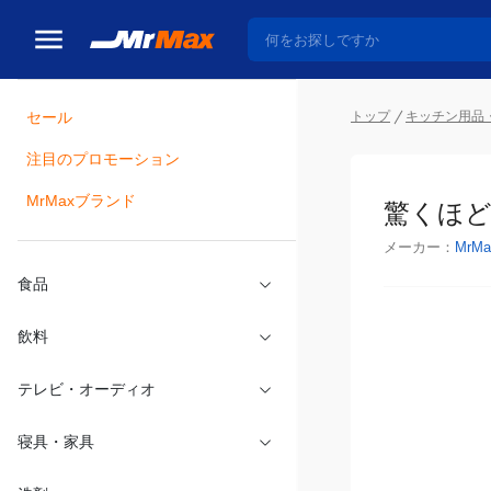
トップ
キッチン用品
セール
瓶詰
注目のプロモーション
驚くほど
MrMaxブランド
メーカー：
MrMa
食品
飲料
テレビ・オーディオ
寝具・家具