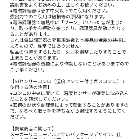
説明書をよくお読みの上、正しくお使いください。
●電磁調理器は必ず中火以下でご使用ください。
強出力でのご使用は破損等の原因になります。
●電磁調理器で加熱中に「ブーン」といった音が生じた
り、取っ手から振動を感じたり、調理器具が動いたりす
ることがあります。
これは電磁調理器の発振周波数と本製品の金属の共振に
よるもので、異常ではありません。
製品の位置をずらしたり、火力を調整したりすることで
止まることがあります。
●電磁調理器の機種により作動しないことがありますので
ご了承ください。
【SIセンサーコンロ（温度センサー付きガスコンロ）で
使用する時の注意】
●コンロの中央に置いて、温度センサーが確実に沈み込ん
だことを確認してください。
●五徳の形状や調理量によって転倒することがありますの
で、なるべく取っ手を持ちながら調理するようにしてく
ださい。
【掲載商品に関して】
メーカーリニューアルに伴いパッケージデザイン、仕