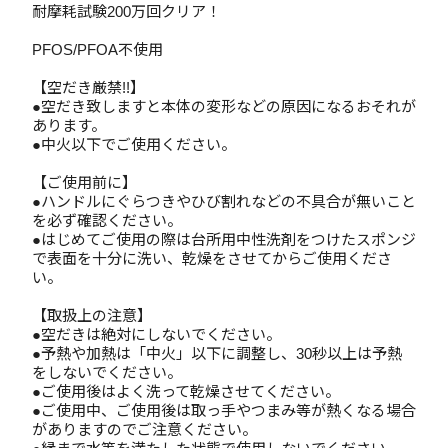
耐摩耗試験200万回クリア！
PFOS/PFOA不使用
【空だき厳禁!!】
●空だき致しますと本体の変形などの原因になるおそれが
あります。
●中火以下でご使用ください。
【ご使用前に】
●ハンドルにぐらつきやひび割れなどの不具合が無いこと
を必ず確認ください。
●はじめてご使用の際は台所用中性洗剤をつけたスポンジ
で表面を十分に洗い、乾燥をさせてからご使用くださ
い。
【取扱上の注意】
●空だきは絶対にしないでください。
●予熱や加熱は「中火」以下に調整し、30秒以上は予熱
をしないでください。
●ご使用後はよく洗って乾燥させてください。
●ご使用中、ご使用後は取っ手やつまみ等が熱くなる場合
がありますのでご注意ください。