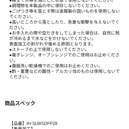
●縁まで水等を満たした状態で使用しないでください。
●調理物を本製品の中に保存しないでください。
●ごげつき等を落とす際は金属製の固いものを使用しない
でください。
●高いところから落としたり、急激な衝撃を与えないでく
ださい。
●お手入れの際や空だきをしてしまった場合は、自然に熱
が冷めるまで水などをかけないでください。
表面加工の剥がれや傷める原因となります。
●ストーブの上で使用しないでください。
●電子レンジ、オーブンレンジでのご使用はお止めくださ
い。
●食器洗い乾燥機でのご使用はお止めください。
●酢・重曹などの酸性・アルカリ性のものは使用しないで
ください。
商品スペック
【品番】IH-SLWSDFP28
【表面加工】