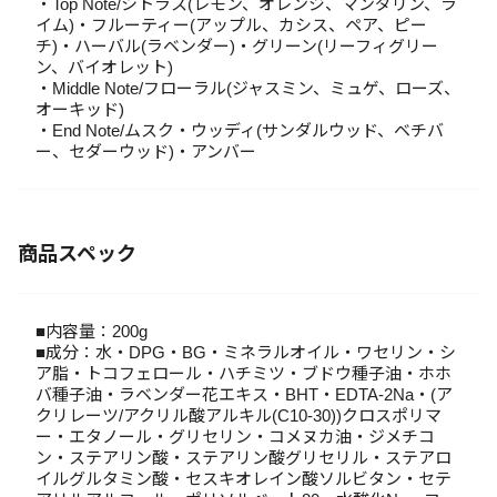
・Top Note/シトラス(レモン、オレンジ、マンダリン、ラ
イム)・フルーティー(アップル、カシス、ペア、ピー
チ)・ハーバル(ラベンダー)・グリーン(リーフィグリー
ン、バイオレット)
・Middle Note/フローラル(ジャスミン、ミュゲ、ローズ、
オーキッド)
・End Note/ムスク・ウッディ(サンダルウッド、ベチバ
ー、セダーウッド)・アンバー
商品スペック
■内容量：200g
■成分：水・DPG・BG・ミネラルオイル・ワセリン・シ
ア脂・トコフェロール・ハチミツ・ブドウ種子油・ホホ
バ種子油・ラベンダー花エキス・BHT・EDTA-2Na・(ア
クリレーツ/アクリル酸アルキル(C10-30))クロスポリマ
ー・エタノール・グリセリン・コメヌカ油・ジメチコ
ン・ステアリン酸・ステアリン酸グリセリル・ステアロ
イルグルタミン酸・セスキオレイン酸ソルビタン・セテ