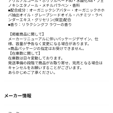
アリルアルコール・ポリソルベート80・水酸化Na・フェ
ノキシエタノール・メチルパラベン・香料
■配合成分：オーガニックシアバター・オーガニックホホ
バ抽出オイル・グレープシードオイル・ハチミツ・ラベ
ンダーエキス・グリセリン(保湿)配合
■香り：リラクシングフ ラワーの香り
【掲載商品に関して】
メーカーリニューアルに伴いパッケージデザイン、仕
様、容量が予告なく変更になる場合があります。
※商品パッケージの指定はお受けできません。
【在庫数に関して】
在庫数は日々変動しております。
発送準備の段階で商品がお取り寄せ、完売となる場合は
キャンセルをお願いすることがございます。
あらかじめご了承ください。
メーカー情報