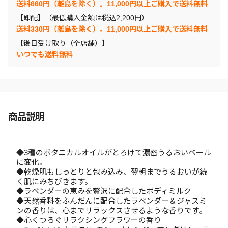
送料660円（離島を除く）。11,000円以上ご購入で送料無料
【即配】（最低購入金額は税込2,200円）
送料330円（離島を除く）。11,000円以上ご購入で送料無料
【後日受け取り（全店舗）】
いつでも送料無料
商品説明
◆3種のボタニカルオイルがとろけて濃密うるおいベール
に変化。
◆乾燥肌もしっとりと包み込み、翌朝までうるおいが続
く肌にみちびきます。
◆ラベンダーの恵みを贅沢に配合したボディミルク
◆天然香料をふんだんに配合したラベンダー＆ジャスミ
ンの香りは、心までリラックスさせるような香りです。
◆心くつろぐリラクシングフラワーの香り