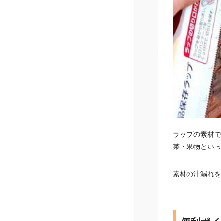
ラップの素材で
菜・果物といっ
素材の汁漏れを