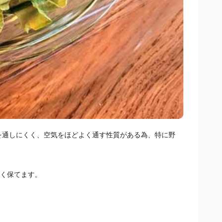
を通しにくく、空気をほどよく通す性質がある為、特に野
く保てます。