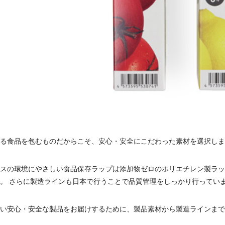
る食品を包むものだからこそ、安心・安全にこだわった素材を選択しま
スの環境にやさしい食品保存ラップは添加物ゼロのポリエチレン製ラッ
。 さらに製造ラインも日本で行うことで品質管理をしっかり行ってい
い安心・安全な製品をお届けするために、製品素材から製造ラインまで