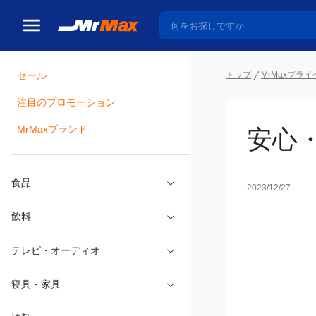
トップ
MrMaxプラ
セール
瓶詰
注目のプロモーション
安心
MrMaxブランド
2023/12/27
食品
飲料
テレビ・オーディオ
寝具・家具