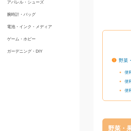
ペット用品
アパレル・シューズ
腕時計・バッグ
電池・インク・メディア
❶
野菜
ゲーム・ホビー
便
ガーデニング・DIY
便
便
野菜・