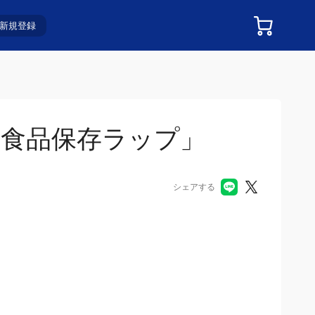
新規登録
食品保存ラップ」
シェアする