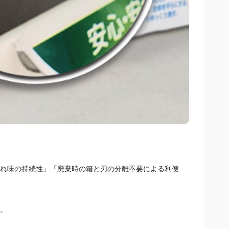
れ味の持続性」「廃棄時の箱と刃の分離不要による利便
。