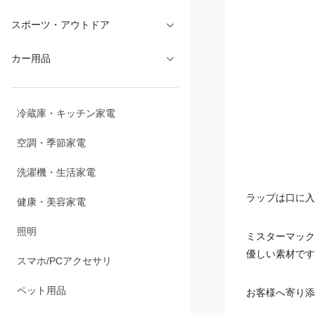
文具・オフィス
スポーツ・アウトドア
カー用品
冷蔵庫・キッチン家電
空調・季節家電
ラップは口に入
洗濯機・生活家電
ミスターマック
健康・美容家電
優しい素材です
照明
お客様へ寄り添
スマホ/PCアクセサリ