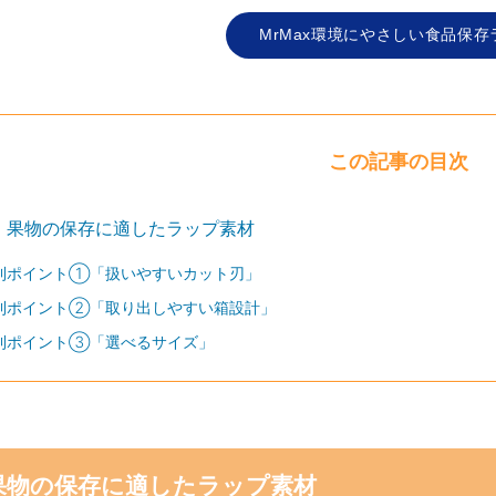
MrMax環境にやさしい食品保存
この記事の目次
・果物の保存に適したラップ素材
利ポイント①「扱いやすいカット刃」
利ポイント②「取り出しやすい箱設計」
利ポイント③「選べるサイズ」
果物の保存に適したラップ素材