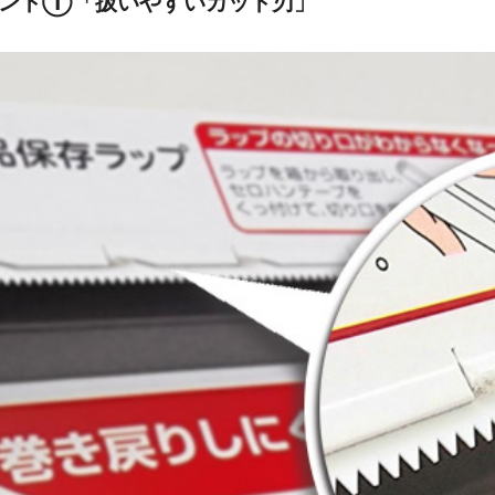
ント①「扱いやすいカット刃」