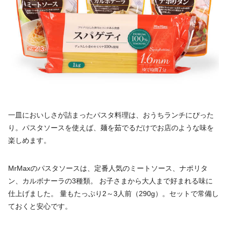
一皿においしさが詰まったパスタ料理は、おうちランチにぴった
り。パスタソースを使えば、麺を茹でるだけでお店のような味を
楽しめます。
MrMaxのパスタソースは、定番人気のミートソース、ナポリタ
ン、カルボナーラの3種類。 お子さまから大人まで好まれる味に
仕上げました。 量もたっぷり2～3人前（290g）。セットで常備し
ておくと安心です。