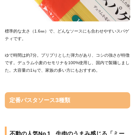
標準的な太さ（1.6㎜）で、どんなソースにも合わせやすいスパゲ
ティです。
ゆで時間は約7分。プリプリとした弾力があり、コシの強さが特徴
です。デュラム小麦のセモリナを100%使用し、国内で製麺しまし
た。大容量の1㎏で、家族の多い方にもおすすめ。
定番パスタソース3種類
不動の人気No.1、牛肉のうまみ感じる「ミー