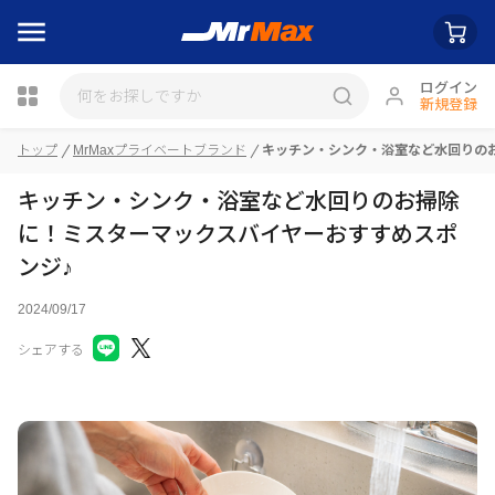
ログイン
新規登録
瓶詰
トップ
MrMaxプライベートブランド
キッチン・シンク・浴室など水回りの
キッチン・シンク・浴室など水回りのお掃除
に！ミスターマックスバイヤーおすすめスポ
ンジ♪
2024/09/17
シェアする