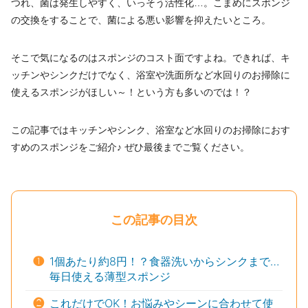
つれ、菌は発生しやすく、いっそう活性化…。こまめにスポンジ
の交換をすることで、菌による悪い影響を抑えたいところ。
そこで気になるのはスポンジのコスト面ですよね。できれば、キ
ッチンやシンクだけでなく、浴室や洗面所など水回りのお掃除に
使えるスポンジがほしい～！という方も多いのでは！？
この記事ではキッチンやシンク、浴室など水回りのお掃除におす
すめのスポンジをご紹介♪ ぜひ最後までご覧ください。
この記事の目次
❶
1個あたり約8円！？食器洗いからシンクまで…
毎日使える薄型スポンジ
❷
これだけでOK！お悩みやシーンに合わせて使