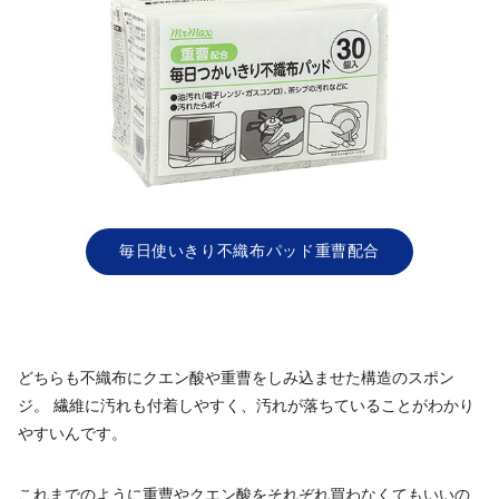
毎日使いきり不織布パッド重曹配合
どちらも不織布にクエン酸や重曹をしみ込ませた構造のスポン
ジ。 繊維に汚れも付着しやすく、汚れが落ちていることがわかり
やすいんです。
これまでのように重曹やクエン酸をそれぞれ買わなくてもいいの