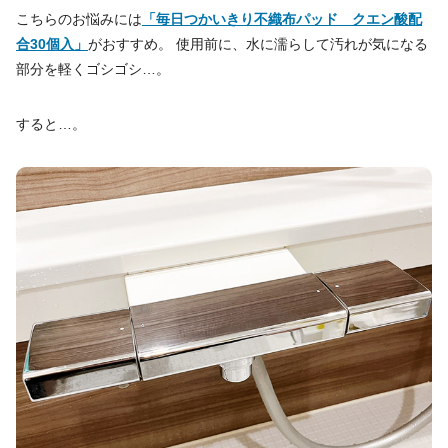
こちらのお悩みには
「毎日つかいきり不織布パッド クエン酸配
合30個入」
がおすすめ。 使用前に、水に濡らして汚れが気になる
部分を軽くゴシゴシ…。
すると…。