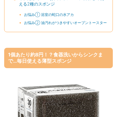
える2種のスポンジ
お悩み① 浴室の蛇口の水アカ
お悩み② 油汚れがつきやすいオーブントースター
1個あたり約8円！？食器洗いからシンクま
で…毎日使える薄型スポンジ