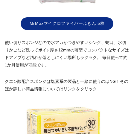
MrMaxマイクロファイバーふきん 5枚
使い切りスポンジなので水アカがつきやすいシンク、蛇口、水切
りかごなど洗ってポイ♪ 厚さ12mmの薄型でコンパクトなサイズは
ドアノブなど汚れが落としにくい場所もラクラク。 毎日使って約
1か月使用が可能です。
クエン酸配合スポンジは塩素系の製品と一緒に使うのはNG！その
ほか詳しい商品情報についてはリンクをクリック！