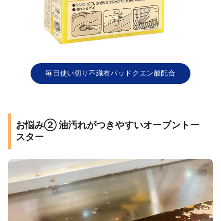
毎日使い切り不織布パッドクエン酸配合
お悩み② 油汚れがつきやすいオーブントー
スター