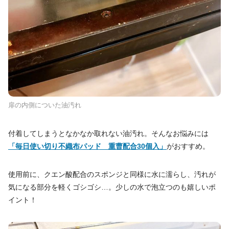
扉の内側についた油汚れ
付着してしまうとなかなか取れない油汚れ。そんなお悩みには
「毎日使い切り不織布パッド 重曹配合30個入」
がおすすめ。
使用前に、クエン酸配合のスポンジと同様に水に濡らし、汚れが
気になる部分を軽くゴシゴシ…。少しの水で泡立つのも嬉しいポ
イント！