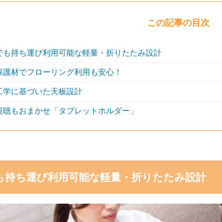
この記事の目次
でも持ち運び利用可能な軽量・折りたたみ設計
保護材でフローリング利用も安心！
工学に基づいた天板設計
視聴もおまかせ「タブレットホルダー」
も持ち運び利用可能な軽量・折りたたみ設計