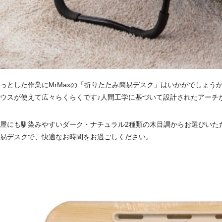
っとした作業にMrMaxの「折りたたみ簡易デスク」はいかがでしょうか？
ウスが使えて広々らくらくです♪人間工学に基づいて設計されたアーチ
屋にも馴染みやすいダーク・ナチュラル2種類の木目調からお選びいた
易デスクで、快適なお時間をお過ごしください。