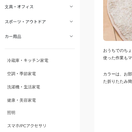
文具・オフィス
スポーツ・アウトドア
カー用品
おうちでのちょ
使った作業もマ
冷蔵庫・キッチン家電
空調・季節家電
カラーは、お部
た折りたたみ簡
洗濯機・生活家電
健康・美容家電
照明
スマホ/PCアクセサリ