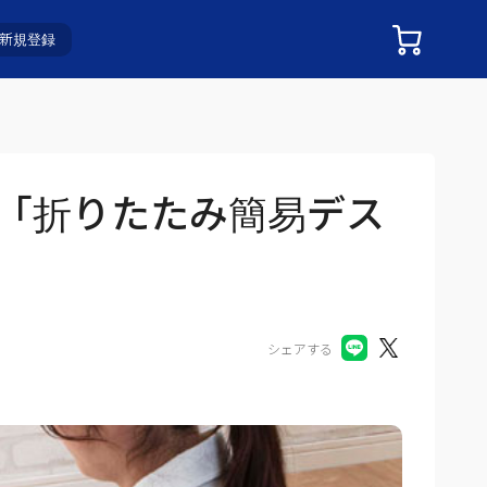
新規登録
「折りたたみ簡易デス
シェアする