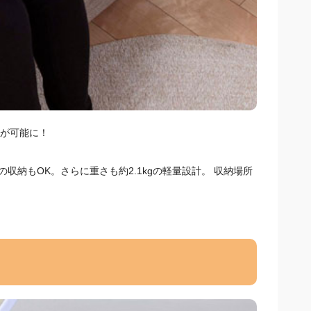
が可能に！
収納もOK。さらに重さも約2.1kgの軽量設計。 収納場所