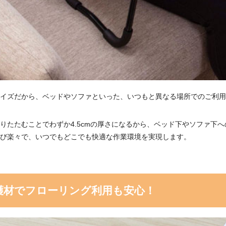
イズだから、ベッドやソファといった、いつもと異なる場所でのご利用
りたたむことでわずか4.5cmの厚さになるから、ベッド下やソファ下への
び楽々で、いつでもどこでも快適な作業環境を実現します。
護材でフローリング利用も安心！