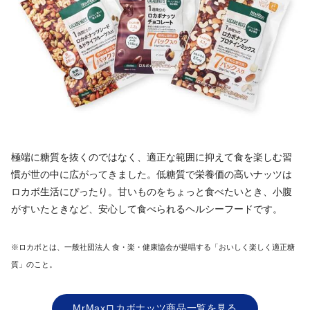
極端に糖質を抜くのではなく、適正な範囲に抑えて食を楽しむ習
慣が世の中に広がってきました。低糖質で栄養価の高いナッツは
ロカボ生活にぴったり。甘いものをちょっと食べたいとき、小腹
がすいたときなど、安心して食べられるヘルシーフードです。
※ロカボとは、一般社団法人 食・楽・健康協会が提唱する「おいしく楽しく適正糖
質」のこと。
MrMaxロカボナッツ商品一覧を見る