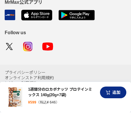
MrMax公式アプリ
Follow us
プライバシーポリシー
オンラインストア利用規約
レビュー利用規約
特定商取引に関する法律に基づく表示
1週間分のロカボナッツ プロテインミ
追加
酒類販売管理者標識
ックス 140g(20g×7袋)
医薬品に関するご案内
¥
599
（税込¥
646
）
©MrMax Holdings Ltd.