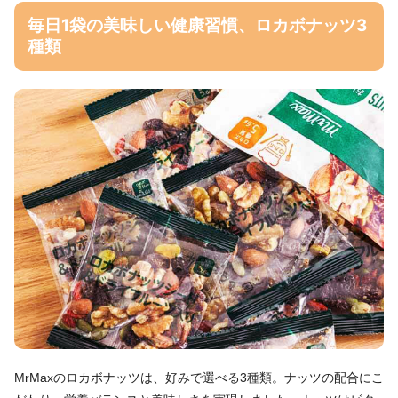
毎日1袋の美味しい健康習慣、ロカボナッツ3
種類
MrMaxのロカボナッツは、好みで選べる3種類。ナッツの配合にこ