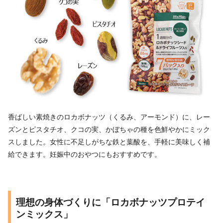
香ばしい素焼きのロカボナッツ（くるみ、アーモンド）に、レー
ズンとピスタチオ、クコの実、かぼちゃの種を色鮮やかにミック
スしました。女性に不足しがちな鉄と葉酸を、手軽に美味しく補
給できます。妊娠中のおやつにもおすすめです。
理想の身体づくりに「ロカボナッツプロテイ
ンミックス」