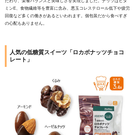
だわり、栄養バランスと美味しさを実現しました。ナッツはビタ
ミンE、食物繊維等を豊富に含み、悪玉コレステロール低下や疲労
回復など多くの働きがあるといわれます。個包装だから食べすぎ
の心配もありません。
人気の低糖質スイーツ「ロカボナッツチョコ
レート」